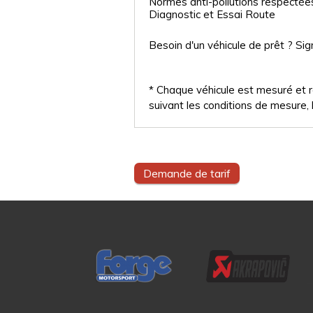
Normes anti-pollutions respectée
Diagnostic et Essai Route
Besoin d'un véhicule de prêt ? Sig
* Chaque véhicule est mesuré et ré
suivant les conditions de mesure, l
Demande de tarif