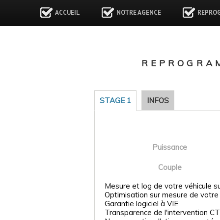
ACCUEIL
NOTRE AGENCE
REPRO
REPROGRAM
STAGE 1
INFOS
Puissance
Couple
Mesure et log de votre véhicule s
Optimisation sur mesure de votre
Garantie logiciel à VIE
Transparence de l'intervention CT