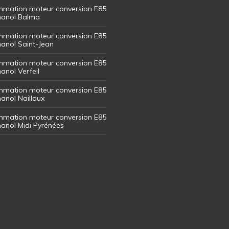
mation moteur conversion E85
thanol Balma
mation moteur conversion E85
thanol Saint-Jean
mation moteur conversion E85
hanol Verfeil
mation moteur conversion E85
hanol Nailloux
mation moteur conversion E85
thanol Midi Pyrénées