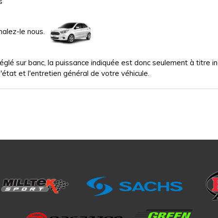
s
nalez-le nous.
glé sur banc, la puissance indiquée est donc seulement à titre indi
'état et l'entretien général de votre véhicule.