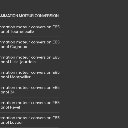
MMATION MOTEUR CONVERSION
mation moteur conversion E85
hanol Tournefeuille
mation moteur conversion E85
thanol Cugnaux
mation moteur conversion E85
hanol L’Isle Jourdain
mation moteur conversion E85
hanol Montpellier
mation moteur conversion E85
hanol 34
mation moteur conversion E85
hanol Revel
mation moteur conversion E85
thanol Lavaur