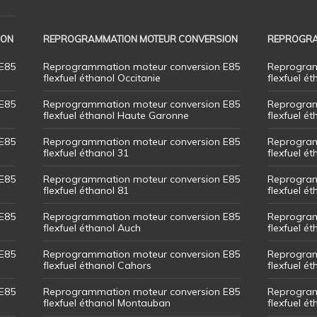
ION
REPROGRAMMATION MOTEUR CONVERSION
REPROGRA
E85
Reprogrammation moteur conversion E85
Reprogram
flexfuel éthanol Occitanie
flexfuel ét
E85
Reprogrammation moteur conversion E85
Reprogram
flexfuel éthanol Haute Garonne
flexfuel é
E85
Reprogrammation moteur conversion E85
Reprogram
flexfuel éthanol 31
flexfuel ét
E85
Reprogrammation moteur conversion E85
Reprogram
flexfuel éthanol 81
flexfuel ét
E85
Reprogrammation moteur conversion E85
Reprogram
flexfuel éthanol Auch
flexfuel ét
E85
Reprogrammation moteur conversion E85
Reprogram
flexfuel éthanol Cahors
flexfuel ét
E85
Reprogrammation moteur conversion E85
Reprogram
flexfuel éthanol Montauban
flexfuel é