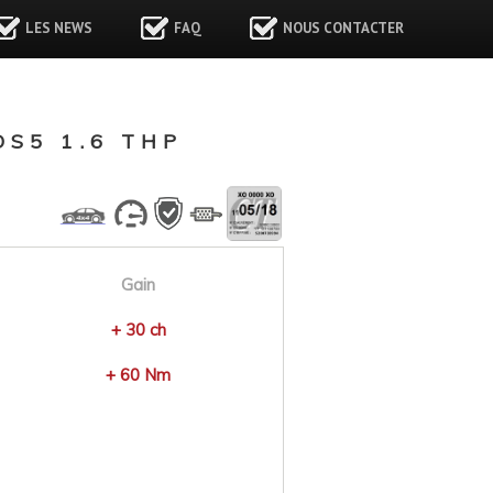
LES NEWS
FAQ
NOUS CONTACTER
S5 1.6 THP
Gain
+ 30 ch
+ 60 Nm