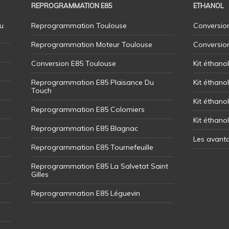
REPROGRAMMATION E85
ETHANOL
u
Reprogrammation Toulouse
Conversion
Reprogrammation Moteur Toulouse
Conversio
Conversion E85 Toulouse
Kit éthano
Reprogrammation E85 Plaisance Du
Kit éthanol
Touch
Kit éthanol
Reprogrammation E85 Colomiers
Kit éthano
Reprogrammation E85 Blagnac
Les avant
Reprogrammation E85 Tournefeuille
Reprogrammation E85 La Salvetat Saint
Gilles
Reprogrammation E85 Léguevin