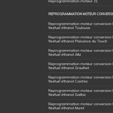
Reprogrammation moteur 31
REPROGRAMMATION MOTEUR CONVERS
Reprogrammation moteur conversion 
flexfuel éthanol Toulouse
Reprogrammation moteur conversion 
flexfuel éthanol Plaisance du Touch
Reprogrammation moteur conversion 
flexfuel éthanol Albi
Reprogrammation moteur conversion 
flexfuel éthanol Graulhet
Reprogrammation moteur conversion 
flexfuel éthanol Castres
Reprogrammation moteur conversion 
flexfuel éthanol Gaillac
Reprogrammation moteur conversion 
flexfuel éthanol Muret