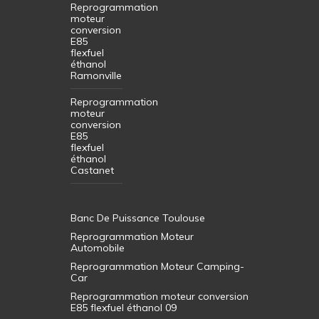
Reprogrammation
moteur
conversion
E85
flexfuel
éthanol
Ramonville
Reprogrammation
moteur
conversion
E85
flexfuel
éthanol
Castanet
Banc De Puissance Toulouse
Reprogrammation Moteur
Automobile
Reprogrammation Moteur Camping-
Car
Reprogrammation moteur conversion
E85 flexfuel éthanol 09