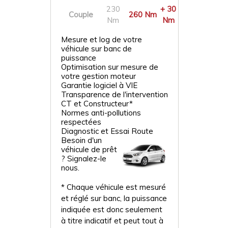
230
+ 30
Couple
260 Nm
Nm
Nm
Mesure et log de votre
véhicule sur banc de
puissance
Optimisation sur mesure de
votre gestion moteur
Garantie logiciel à VIE
Transparence de l'intervention
CT et Constructeur*
Normes anti-pollutions
respectées
Diagnostic et Essai Route
Besoin d'un
véhicule de prêt
? Signalez-le
nous.
* Chaque véhicule est mesuré
et réglé sur banc, la puissance
indiquée est donc seulement
à titre indicatif et peut tout à