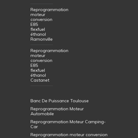
Reprogrammation
moteur
conversion
E85
flexfuel
éthanol
Ramonville
Reprogrammation
moteur
conversion
E85
flexfuel
éthanol
Castanet
Banc De Puissance Toulouse
Reprogrammation Moteur
Automobile
Reprogrammation Moteur Camping-
Car
Reprogrammation moteur conversion