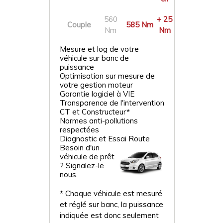
560
+ 25
Couple
585 Nm
Nm
Nm
Mesure et log de votre
véhicule sur banc de
puissance
Optimisation sur mesure de
votre gestion moteur
Garantie logiciel à VIE
Transparence de l'intervention
CT et Constructeur*
Normes anti-pollutions
respectées
Diagnostic et Essai Route
Besoin d'un
véhicule de prêt
? Signalez-le
nous.
* Chaque véhicule est mesuré
et réglé sur banc, la puissance
indiquée est donc seulement