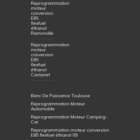
Reprogrammation
moteur
conversion
E85
flexfuel
éthanol
Ramonville
Reprogrammation
moteur
conversion
E85
flexfuel
éthanol
Castanet
Banc De Puissance Toulouse
Reprogrammation Moteur
Automobile
Reprogrammation Moteur Camping-
Car
Reprogrammation moteur conversion
E85 flexfuel éthanol 09