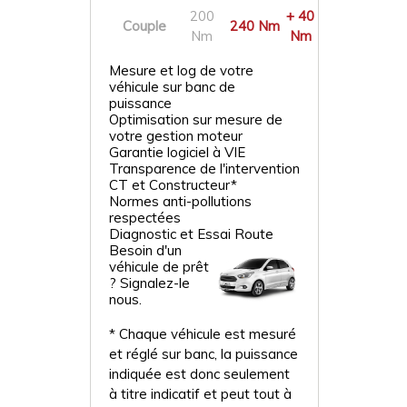
200
+ 40
Couple
240 Nm
Nm
Nm
Mesure et log de votre
véhicule sur banc de
puissance
Optimisation sur mesure de
votre gestion moteur
Garantie logiciel à VIE
Transparence de l'intervention
CT et Constructeur*
Normes anti-pollutions
respectées
Diagnostic et Essai Route
Besoin d'un
véhicule de prêt
? Signalez-le
nous.
* Chaque véhicule est mesuré
et réglé sur banc, la puissance
indiquée est donc seulement
à titre indicatif et peut tout à