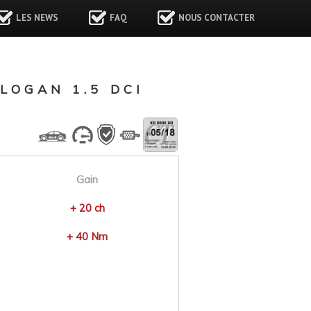
LES NEWS
FAQ
NOUS CONTACTER
LOGAN 1.5 DCI
Gain
+ 20 ch
+ 40 Nm