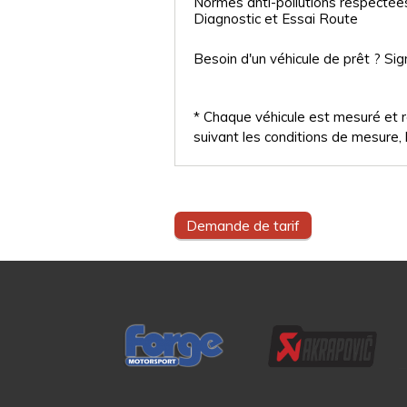
Normes anti-pollutions respectée
Diagnostic et Essai Route
Besoin d'un véhicule de prêt ? Sig
* Chaque véhicule est mesuré et ré
suivant les conditions de mesure, l
Demande de tarif