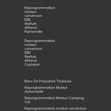
Reprogrammation
moteur
conversion
E85
flexfuel
éthanol
Ramonville
Reprogrammation
moteur
conversion
E85
flexfuel
éthanol
Castanet
Banc De Puissance Toulouse
Reprogrammation Moteur
Automobile
Reprogrammation Moteur Camping-
Car
Reprogrammation moteur conversion