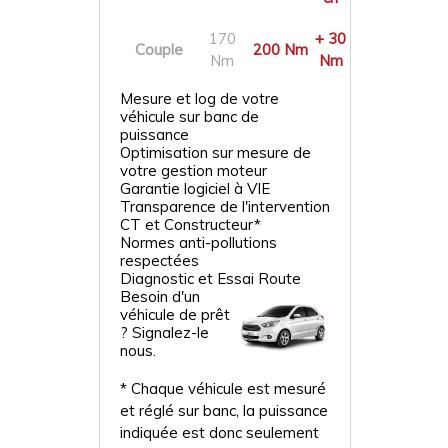
170
+ 30
Couple
200 Nm
Nm
Nm
Mesure et log de votre
véhicule sur banc de
puissance
Optimisation sur mesure de
votre gestion moteur
Garantie logiciel à VIE
Transparence de l'intervention
CT et Constructeur*
Normes anti-pollutions
respectées
Diagnostic et Essai Route
Besoin d'un
véhicule de prêt
? Signalez-le
nous.
* Chaque véhicule est mesuré
et réglé sur banc, la puissance
indiquée est donc seulement