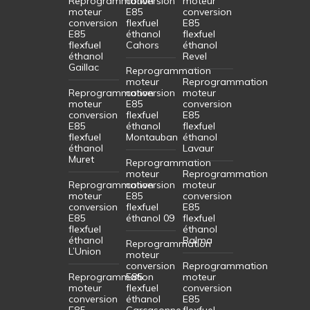
Reprogrammation
conversion
moteur
moteur
E85
conversion
conversion
flexfuel
E85
E85
éthanol
flexfuel
flexfuel
Cahors
éthanol
éthanol
Revel
Gaillac
Reprogrammation
moteur
Reprogrammation
Reprogrammation
conversion
moteur
moteur
E85
conversion
conversion
flexfuel
E85
E85
éthanol
flexfuel
flexfuel
Montauban
éthanol
éthanol
Lavaur
Muret
Reprogrammation
moteur
Reprogrammation
Reprogrammation
conversion
moteur
moteur
E85
conversion
conversion
flexfuel
E85
E85
éthanol 09
flexfuel
flexfuel
éthanol
éthanol
Balma
Reprogrammation
L’Union
moteur
conversion
Reprogrammation
Reprogrammation
E85
moteur
moteur
flexfuel
conversion
conversion
éthanol
E85
E85
Carcasonne
flexfuel