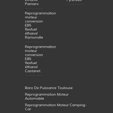
Pamiers
Reprogrammation
moteur
conversion
E85
flexfuel
éthanol
Ramonville
Reprogrammation
moteur
conversion
E85
flexfuel
éthanol
Castanet
Banc De Puissance Toulouse
Reprogrammation Moteur
Automobile
Reprogrammation Moteur Camping-
Car