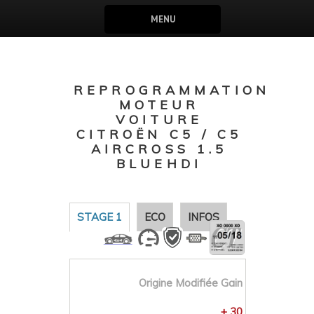
MENU
REPROGRAMMATION
MOTEUR
VOITURE
CITROËN C5 / C5
AIRCROSS 1.5
BLUEHDI
STAGE 1
ECO
INFOS
Origine
Modifiée
Gain
+ 30