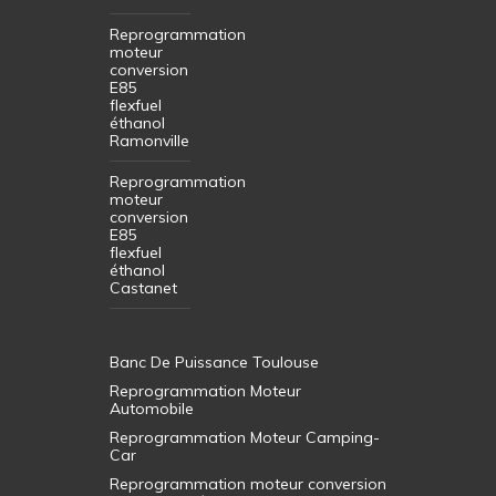
Reprogrammation
moteur
conversion
E85
flexfuel
éthanol
Ramonville
Reprogrammation
moteur
conversion
E85
flexfuel
éthanol
Castanet
Banc De Puissance Toulouse
Reprogrammation Moteur
Automobile
Reprogrammation Moteur Camping-
Car
Reprogrammation moteur conversion