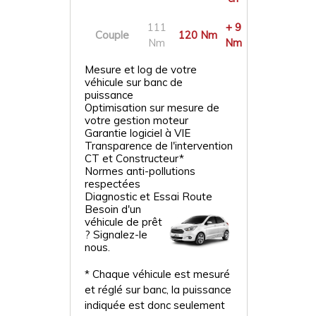
111
+ 9
Couple
120 Nm
Nm
Nm
Mesure et log de votre
véhicule sur banc de
puissance
Optimisation sur mesure de
votre gestion moteur
Garantie logiciel à VIE
Transparence de l'intervention
CT et Constructeur*
Normes anti-pollutions
respectées
Diagnostic et Essai Route
Besoin d'un
véhicule de prêt
? Signalez-le
nous.
* Chaque véhicule est mesuré
et réglé sur banc, la puissance
indiquée est donc seulement