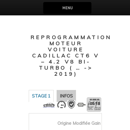
MENU
REPROGRAMMATION
MOTEUR
VOITURE
CADILLAC CT6 V
– 4.2 V8 BI-
TURBO ( … ->
2019)
STAGE 1
INFOS
Origine
Modifiée
Gain