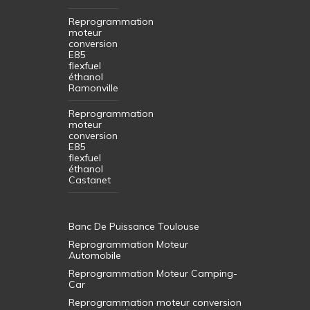
Reprogrammation
moteur
conversion
E85
flexfuel
éthanol
Ramonville
Reprogrammation
moteur
conversion
E85
flexfuel
éthanol
Castanet
Banc De Puissance Toulouse
Reprogrammation Moteur
Automobile
Reprogrammation Moteur Camping-
Car
Reprogrammation moteur conversion