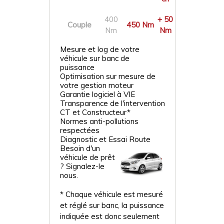
400
+ 50
Couple
450 Nm
Nm
Nm
Mesure et log de votre
véhicule sur banc de
puissance
Optimisation sur mesure de
votre gestion moteur
Garantie logiciel à VIE
Transparence de l'intervention
CT et Constructeur*
Normes anti-pollutions
respectées
Diagnostic et Essai Route
Besoin d'un
véhicule de prêt
? Signalez-le
nous.
* Chaque véhicule est mesuré
et réglé sur banc, la puissance
indiquée est donc seulement