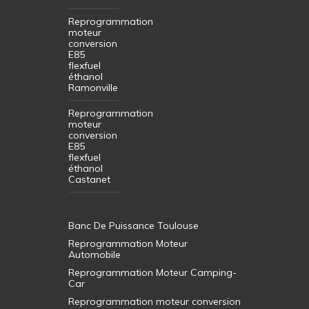
Reprogrammation
moteur
conversion
E85
flexfuel
éthanol
Ramonville
Reprogrammation
moteur
conversion
E85
flexfuel
éthanol
Castanet
Banc De Puissance Toulouse
Reprogrammation Moteur
Automobile
Reprogrammation Moteur Camping-
Car
Reprogrammation moteur conversion