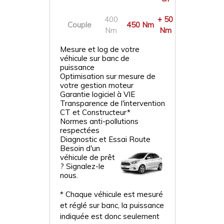
400
+ 50
Couple
450 Nm
Nm
Nm
Mesure et log de votre
véhicule sur banc de
puissance
Optimisation sur mesure de
votre gestion moteur
Garantie logiciel à VIE
Transparence de l'intervention
CT et Constructeur*
Normes anti-pollutions
respectées
Diagnostic et Essai Route
Besoin d'un
véhicule de prêt
? Signalez-le
nous.
* Chaque véhicule est mesuré
et réglé sur banc, la puissance
indiquée est donc seulement