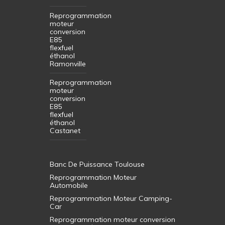
Reprogrammation
moteur
conversion
E85
flexfuel
éthanol
Ramonville
Reprogrammation
moteur
conversion
E85
flexfuel
éthanol
Castanet
Banc De Puissance Toulouse
Reprogrammation Moteur
Automobile
Reprogrammation Moteur Camping-
Car
Reprogrammation moteur conversion