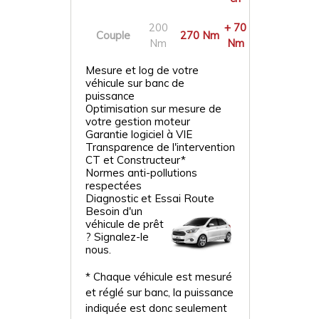
200
+ 70
Couple
270 Nm
Nm
Nm
Mesure et log de votre
véhicule sur banc de
puissance
Optimisation sur mesure de
votre gestion moteur
Garantie logiciel à VIE
Transparence de l'intervention
CT et Constructeur*
Normes anti-pollutions
respectées
Diagnostic et Essai Route
Besoin d'un
véhicule de prêt
? Signalez-le
nous.
* Chaque véhicule est mesuré
et réglé sur banc, la puissance
indiquée est donc seulement