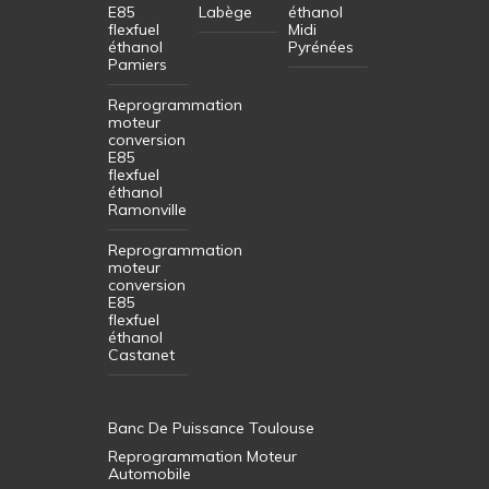
E85
Labège
éthanol
flexfuel
Midi
éthanol
Pyrénées
Pamiers
Reprogrammation
moteur
conversion
E85
flexfuel
éthanol
Ramonville
Reprogrammation
moteur
conversion
E85
flexfuel
éthanol
Castanet
Banc De Puissance Toulouse
Reprogrammation Moteur
Automobile