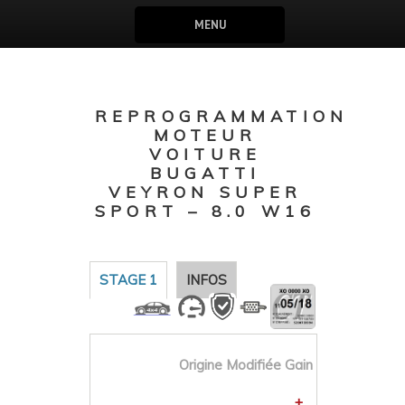
MENU
REPROGRAMMATION
MOTEUR
VOITURE
BUGATTI
VEYRON SUPER
SPORT – 8.0 W16
STAGE 1
INFOS
Origine
Modifiée
Gain
+