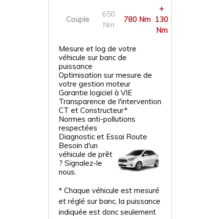
+
650
Couple
780 Nm
130
Nm
Nm
Mesure et log de votre
véhicule sur banc de
puissance
Optimisation sur mesure de
votre gestion moteur
Garantie logiciel à VIE
Transparence de l'intervention
CT et Constructeur*
Normes anti-pollutions
respectées
Diagnostic et Essai Route
Besoin d'un
véhicule de prêt
? Signalez-le
nous.
* Chaque véhicule est mesuré
et réglé sur banc, la puissance
indiquée est donc seulement