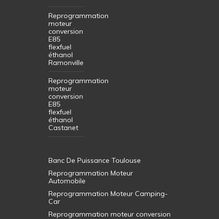
Reprogrammation
moteur
conversion
E85
flexfuel
éthanol
Ramonville
Reprogrammation
moteur
conversion
E85
flexfuel
éthanol
Castanet
Banc De Puissance Toulouse
Reprogrammation Moteur
Automobile
Reprogrammation Moteur Camping-
Car
Reprogrammation moteur conversion