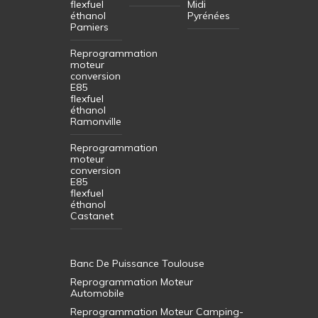
flexfuel
Midi
éthanol
Pyrénées
Pamiers
Reprogrammation
moteur
conversion
E85
flexfuel
éthanol
Ramonville
Reprogrammation
moteur
conversion
E85
flexfuel
éthanol
Castanet
Banc De Puissance Toulouse
Reprogrammation Moteur
Automobile
Reprogrammation Moteur Camping-