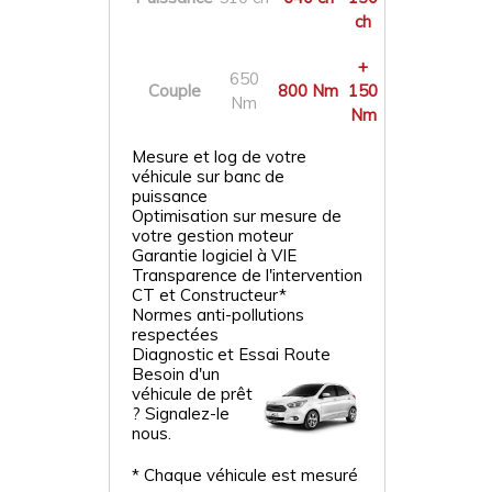
ch
+
650
Couple
800 Nm
150
Nm
Nm
Mesure et log de votre
véhicule sur banc de
puissance
Optimisation sur mesure de
votre gestion moteur
Garantie logiciel à VIE
Transparence de l'intervention
CT et Constructeur*
Normes anti-pollutions
respectées
Diagnostic et Essai Route
Besoin d'un
véhicule de prêt
? Signalez-le
nous.
* Chaque véhicule est mesuré