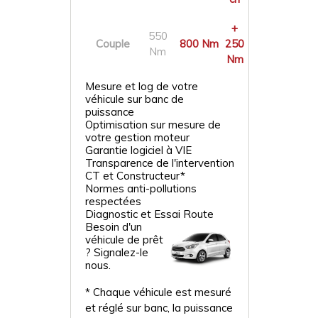
+
550
Couple
800 Nm
250
Nm
Nm
Mesure et log de votre
véhicule sur banc de
puissance
Optimisation sur mesure de
votre gestion moteur
Garantie logiciel à VIE
Transparence de l'intervention
CT et Constructeur*
Normes anti-pollutions
respectées
Diagnostic et Essai Route
Besoin d'un
véhicule de prêt
? Signalez-le
nous.
* Chaque véhicule est mesuré
et réglé sur banc, la puissance