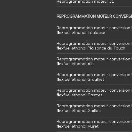
Reprogrammation moteur 31
REPROGRAMMATION MOTEUR CONVERS
Reprogrammation moteur conversion 
flexfuel éthanol Toulouse
Reprogrammation moteur conversion 
flexfuel éthanol Plaisance du Touch
Reprogrammation moteur conversion 
flexfuel éthanol Albi
Reprogrammation moteur conversion 
flexfuel éthanol Graulhet
Reprogrammation moteur conversion 
flexfuel éthanol Castres
Reprogrammation moteur conversion 
flexfuel éthanol Gaillac
Reprogrammation moteur conversion 
flexfuel éthanol Muret