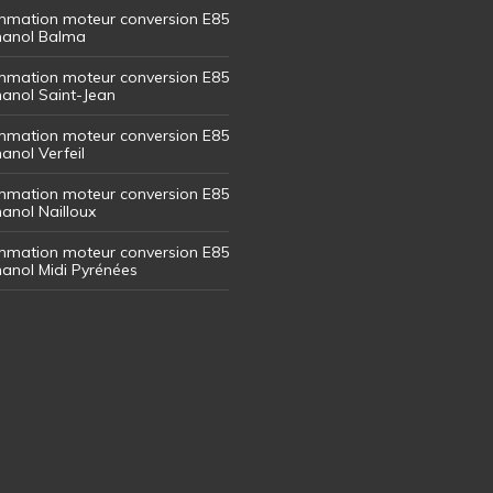
mation moteur conversion E85
thanol Balma
mation moteur conversion E85
thanol Saint-Jean
mation moteur conversion E85
hanol Verfeil
mation moteur conversion E85
hanol Nailloux
mation moteur conversion E85
thanol Midi Pyrénées