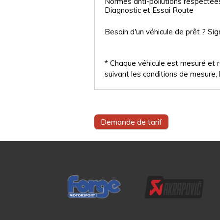
Normes anti-pollutions respectée
Diagnostic et Essai Route
Besoin d'un véhicule de prêt ? Sig
* Chaque véhicule est mesuré et ré
suivant les conditions de mesure, l
Demande de tarif