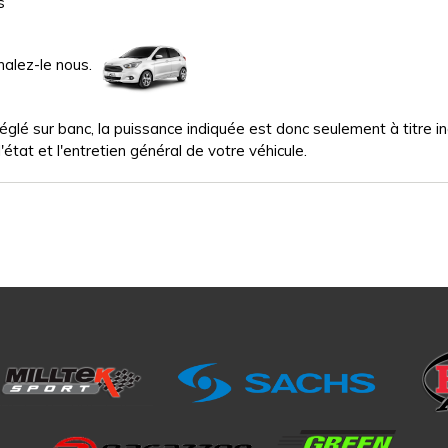
s
nalez-le nous.
glé sur banc, la puissance indiquée est donc seulement à titre indi
'état et l'entretien général de votre véhicule.