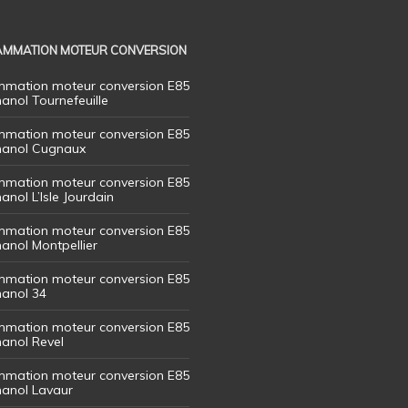
MMATION MOTEUR CONVERSION
mation moteur conversion E85
hanol Tournefeuille
mation moteur conversion E85
thanol Cugnaux
mation moteur conversion E85
hanol L’Isle Jourdain
mation moteur conversion E85
hanol Montpellier
mation moteur conversion E85
hanol 34
mation moteur conversion E85
hanol Revel
mation moteur conversion E85
thanol Lavaur