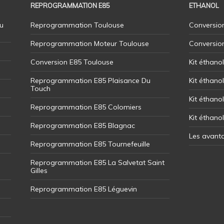
REPROGRAMMATION E85
ETHANOL
u
Reprogrammation Toulouse
Conversion
Reprogrammation Moteur Toulouse
Conversio
Conversion E85 Toulouse
Kit éthano
Reprogrammation E85 Plaisance Du
Kit éthanol
Touch
Kit éthanol
Reprogrammation E85 Colomiers
Kit éthano
Reprogrammation E85 Blagnac
Les avant
Reprogrammation E85 Tournefeuille
Reprogrammation E85 La Salvetat Saint
Gilles
Reprogrammation E85 Léguevin