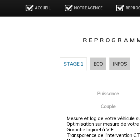
ACCUEIL
NOTRE AGENCE
REPRO
REPROGRAMM
STAGE 1
ECO
INFOS
Puissance
Couple
Mesure et log de votre véhicule s
Optimisation sur mesure de votre
Garantie logiciel à VIE
Transparence de l'intervention CT