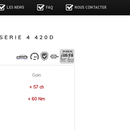
LES NEWS
FAQ
NOUS CONTACTER
ERIE 4 420D
Gain
+ 57 ch
+ 60 Nm