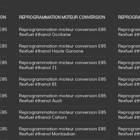
ION
REPROGRAMMATION MOTEUR CONVERSION
REPROGRA
E85
Reprogrammation moteur conversion E85
Reprogram
flexfuel éthanol Occitanie
flexfuel ét
E85
Reprogrammation moteur conversion E85
Reprogram
flexfuel éthanol Haute Garonne
flexfuel é
E85
Reprogrammation moteur conversion E85
Reprogram
flexfuel éthanol 31
flexfuel ét
E85
Reprogrammation moteur conversion E85
Reprogram
flexfuel éthanol 81
flexfuel ét
E85
Reprogrammation moteur conversion E85
Reprogram
flexfuel éthanol Auch
flexfuel ét
E85
Reprogrammation moteur conversion E85
Reprogram
flexfuel éthanol Cahors
flexfuel ét
E85
Reprogrammation moteur conversion E85
Reprogram
flexfuel éthanol Montauban
flexfuel é