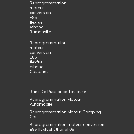
Reprogrammation
moteur
conversion
E85
flexfuel
éthanol
Ramonville
Reprogrammation
moteur
conversion
E85
flexfuel
éthanol
Castanet
Banc De Puissance Toulouse
Reprogrammation Moteur
Automobile
Reprogrammation Moteur Camping-
Car
Reprogrammation moteur conversion
E85 flexfuel éthanol 09