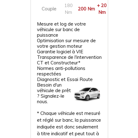
180
+ 20
Couple
200 Nm
Nm
Nm
Mesure et log de votre
véhicule sur banc de
puissance
Optimisation sur mesure de
votre gestion moteur
Garantie logiciel à VIE
Transparence de l'intervention
CT et Constructeur*
Normes anti-pollutions
respectées
Diagnostic et Essai Route
Besoin d'un
véhicule de prêt
? Signalez-le
nous.
* Chaque véhicule est mesuré
et réglé sur banc, la puissance
indiquée est donc seulement
à titre indicatif et peut tout à