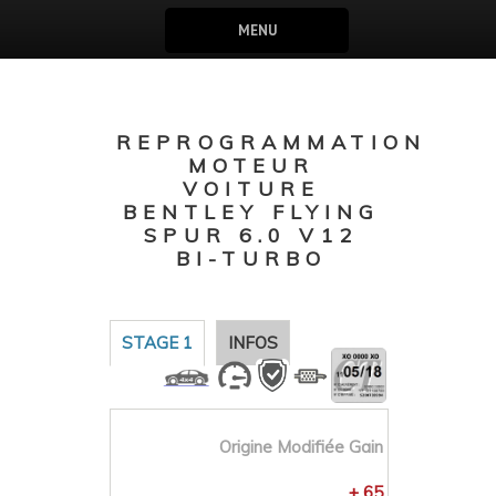
MENU
REPROGRAMMATION
MOTEUR
VOITURE
BENTLEY FLYING
SPUR 6.0 V12
BI-TURBO
STAGE 1
INFOS
Origine
Modifiée
Gain
+ 65