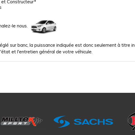
 et Constructeur*
s
nalez-le nous.
glé sur banc, la puissance indiquée est donc seulement à titre indi
'état et l'entretien général de votre véhicule.