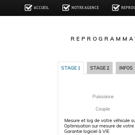
ACCUEIL
NOTRE AGENCE
REPRO
REPROGRAMMAT
STAGE 1
STAGE 2
INFOS
Puissance
Couple
Mesure et log de votre véhicule s
Optimisation sur mesure de votre
Garantie logiciel à VIE