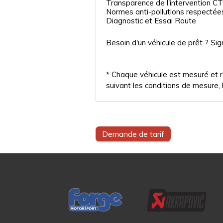
Transparence de l'intervention CT
Normes anti-pollutions respectée
Diagnostic et Essai Route
Besoin d'un véhicule de prêt ? Sig
* Chaque véhicule est mesuré et ré
suivant les conditions de mesure, l
Demande de tarif