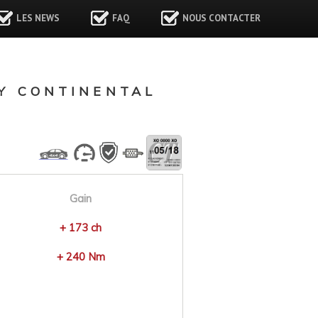
LES NEWS
FAQ
NOUS CONTACTER
Y CONTINENTAL
Gain
+ 173 ch
+ 240 Nm