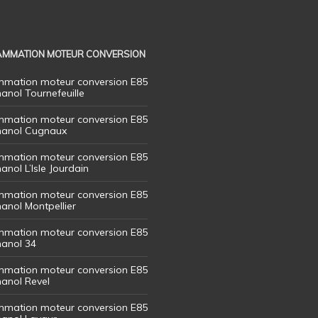
MMATION MOTEUR CONVERSION
mation moteur conversion E85
hanol Tournefeuille
mation moteur conversion E85
thanol Cugnaux
mation moteur conversion E85
hanol L’Isle Jourdain
mation moteur conversion E85
hanol Montpellier
mation moteur conversion E85
hanol 34
mation moteur conversion E85
hanol Revel
mation moteur conversion E85