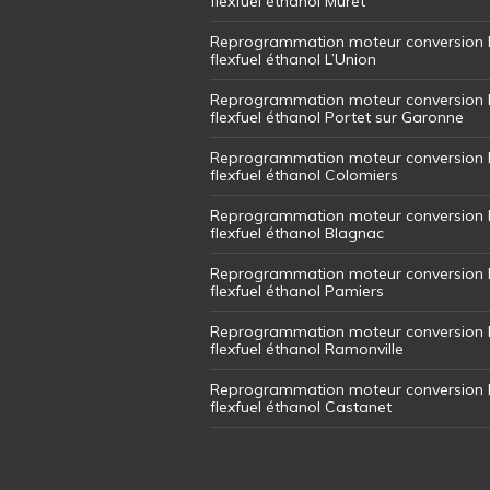
flexfuel éthanol Muret
Reprogrammation moteur conversion 
flexfuel éthanol L’Union
Reprogrammation moteur conversion 
flexfuel éthanol Portet sur Garonne
Reprogrammation moteur conversion 
flexfuel éthanol Colomiers
Reprogrammation moteur conversion 
flexfuel éthanol Blagnac
Reprogrammation moteur conversion 
flexfuel éthanol Pamiers
Reprogrammation moteur conversion 
flexfuel éthanol Ramonville
Reprogrammation moteur conversion 
flexfuel éthanol Castanet