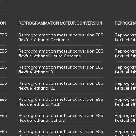
ION
REPROGRAMMATION MOTEUR CONVERSION
REPROGRA
E85
Reprogrammation moteur conversion E85
Reprogram
flexfuel éthanol Occitanie
flexfuel ét
E85
Reprogrammation moteur conversion E85
Reprogram
flexfuel éthanol Haute Garonne
flexfuel é
E85
Reprogrammation moteur conversion E85
Reprogram
flexfuel éthanol 31
flexfuel ét
E85
Reprogrammation moteur conversion E85
Reprogram
flexfuel éthanol 81
flexfuel ét
E85
Reprogrammation moteur conversion E85
Reprogram
flexfuel éthanol Auch
flexfuel ét
E85
Reprogrammation moteur conversion E85
Reprogram
flexfuel éthanol Cahors
flexfuel ét
E85
Reprogrammation moteur conversion E85
Reprogram