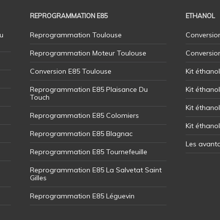
REPROGRAMMATION E85
ETHANOL
u
Reprogrammation Toulouse
Conversion
Reprogrammation Moteur Toulouse
Conversio
Conversion E85 Toulouse
Kit éthano
Reprogrammation E85 Plaisance Du
Kit éthanol
Touch
Kit éthanol
Reprogrammation E85 Colomiers
Kit éthano
Reprogrammation E85 Blagnac
Les avant
Reprogrammation E85 Tournefeuille
Reprogrammation E85 La Salvetat Saint
Gilles
Reprogrammation E85 Léguevin