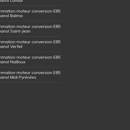
thanol Lavaur
mation moteur conversion E85
thanol Balma
mation moteur conversion E85
thanol Saint-Jean
mation moteur conversion E85
hanol Verfeil
mation moteur conversion E85
hanol Nailloux
mation moteur conversion E85
thanol Midi Pyrénées