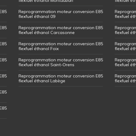
flexfuel éthanol Montauban
flexfuel é
E85
Reprogrammation moteur conversion E85
Reprogram
flexfuel éthanol 09
flexfuel é
E85
Reprogrammation moteur conversion E85
Reprogram
flexfuel éthanol Carcasonne
flexfuel é
E85
Reprogrammation moteur conversion E85
Reprogram
flexfuel éthanol Foix
flexfuel ét
E85
Reprogrammation moteur conversion E85
Reprogram
flexfuel éthanol Saint-Orens
flexfuel ét
E85
Reprogrammation moteur conversion E85
Reprogram
flexfuel éthanol Labège
flexfuel é
E85
E85