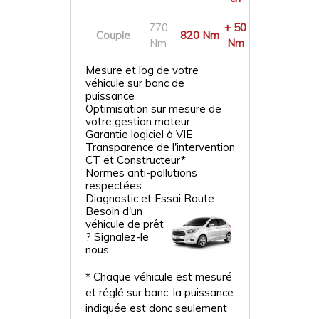
770
+ 50
Couple
820 Nm
Nm
Nm
Mesure et log de votre
véhicule sur banc de
puissance
Optimisation sur mesure de
votre gestion moteur
Garantie logiciel à VIE
Transparence de l'intervention
CT et Constructeur*
Normes anti-pollutions
respectées
Diagnostic et Essai Route
Besoin d'un
véhicule de prêt
? Signalez-le
nous.
* Chaque véhicule est mesuré
et réglé sur banc, la puissance
indiquée est donc seulement