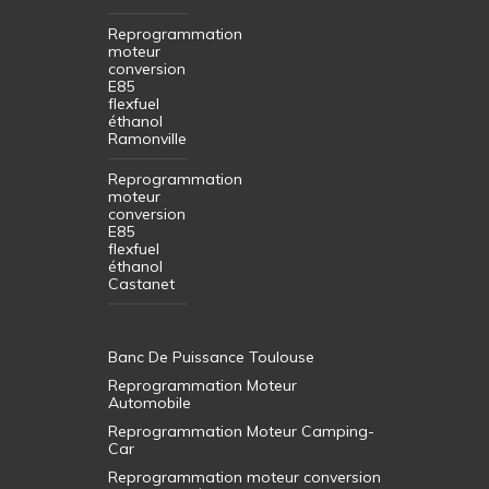
Reprogrammation
moteur
conversion
E85
flexfuel
éthanol
Ramonville
Reprogrammation
moteur
conversion
E85
flexfuel
éthanol
Castanet
Banc De Puissance Toulouse
Reprogrammation Moteur
Automobile
Reprogrammation Moteur Camping-
Car
Reprogrammation moteur conversion