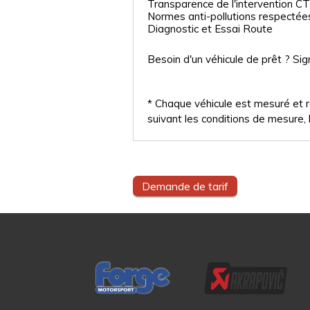
Transparence de l'intervention CT
Normes anti-pollutions respectée
Diagnostic et Essai Route
Besoin d'un véhicule de prêt ? Sig
* Chaque véhicule est mesuré et ré
suivant les conditions de mesure, l
Demande de tarif