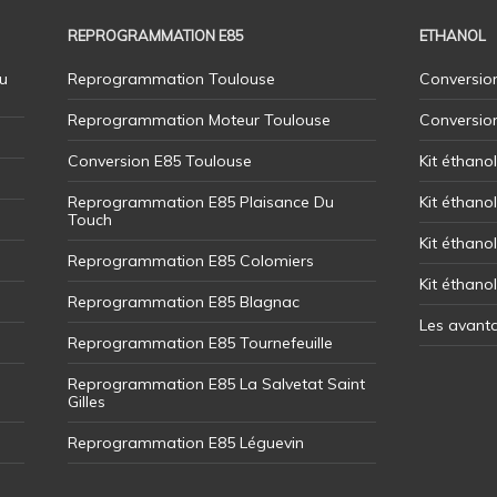
REPROGRAMMATION E85
ETHANOL
u
Reprogrammation Toulouse
Conversion
Reprogrammation Moteur Toulouse
Conversio
Conversion E85 Toulouse
Kit éthano
Reprogrammation E85 Plaisance Du
Kit éthanol
Touch
Kit éthanol
Reprogrammation E85 Colomiers
Kit éthano
Reprogrammation E85 Blagnac
Les avant
Reprogrammation E85 Tournefeuille
Reprogrammation E85 La Salvetat Saint
Gilles
Reprogrammation E85 Léguevin