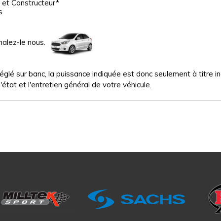
 et Constructeur*
s
nalez-le nous.
glé sur banc, la puissance indiquée est donc seulement à titre indi
'état et l'entretien général de votre véhicule.