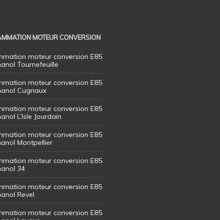
MMATION MOTEUR CONVERSION
mation moteur conversion E85
hanol Tournefeuille
mation moteur conversion E85
thanol Cugnaux
mation moteur conversion E85
hanol L’Isle Jourdain
mation moteur conversion E85
hanol Montpellier
mation moteur conversion E85
hanol 34
mation moteur conversion E85
hanol Revel
mation moteur conversion E85