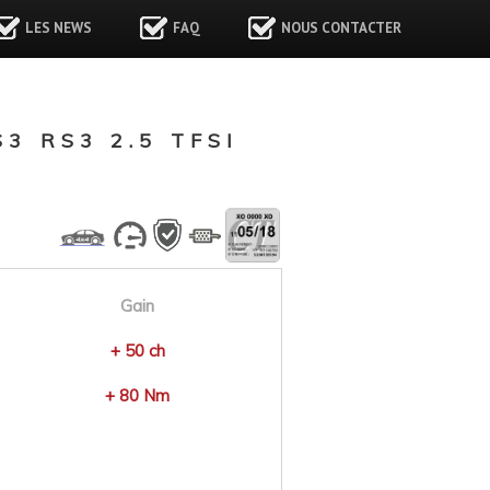
LES NEWS
FAQ
NOUS CONTACTER
 RS3 2.5 TFSI
Gain
+ 50 ch
+ 80 Nm