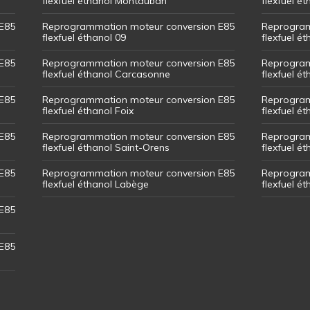
flexfuel éthanol Montauban
flexfuel é
E85
Reprogrammation moteur conversion E85
Reprogram
flexfuel éthanol 09
flexfuel é
E85
Reprogrammation moteur conversion E85
Reprogram
flexfuel éthanol Carcasonne
flexfuel é
E85
Reprogrammation moteur conversion E85
Reprogram
flexfuel éthanol Foix
flexfuel ét
E85
Reprogrammation moteur conversion E85
Reprogram
flexfuel éthanol Saint-Orens
flexfuel ét
E85
Reprogrammation moteur conversion E85
Reprogram
flexfuel éthanol Labège
flexfuel é
E85
E85