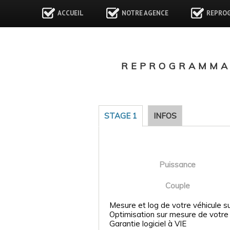
ACCUEIL
NOTRE AGENCE
REPRO
REPROGRAMMAT
STAGE 1
INFOS
Puissance
Couple
Mesure et log de votre véhicule s
Optimisation sur mesure de votre
Garantie logiciel à VIE