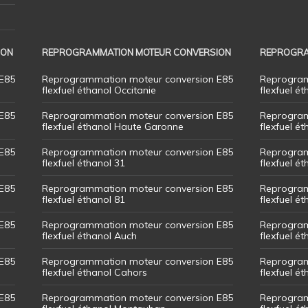
ION
REPROGRAMMATION MOTEUR CONVERSION
REPROGRA
E85
Reprogrammation moteur conversion E85
Reprogram
flexfuel éthanol Occitanie
flexfuel ét
E85
Reprogrammation moteur conversion E85
Reprogram
flexfuel éthanol Haute Garonne
flexfuel é
E85
Reprogrammation moteur conversion E85
Reprogram
flexfuel éthanol 31
flexfuel ét
E85
Reprogrammation moteur conversion E85
Reprogram
flexfuel éthanol 81
flexfuel ét
E85
Reprogrammation moteur conversion E85
Reprogram
flexfuel éthanol Auch
flexfuel ét
E85
Reprogrammation moteur conversion E85
Reprogram
flexfuel éthanol Cahors
flexfuel ét
E85
Reprogrammation moteur conversion E85
Reprogram