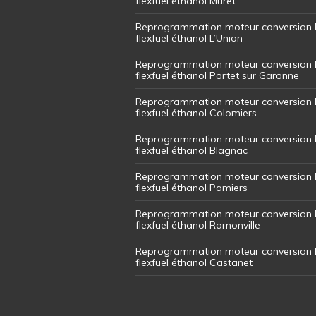
flexfuel éthanol Muret
Reprogrammation moteur conversion 
flexfuel éthanol L’Union
Reprogrammation moteur conversion 
flexfuel éthanol Portet sur Garonne
Reprogrammation moteur conversion 
flexfuel éthanol Colomiers
Reprogrammation moteur conversion 
flexfuel éthanol Blagnac
Reprogrammation moteur conversion 
flexfuel éthanol Pamiers
Reprogrammation moteur conversion 
flexfuel éthanol Ramonville
Reprogrammation moteur conversion 
flexfuel éthanol Castanet