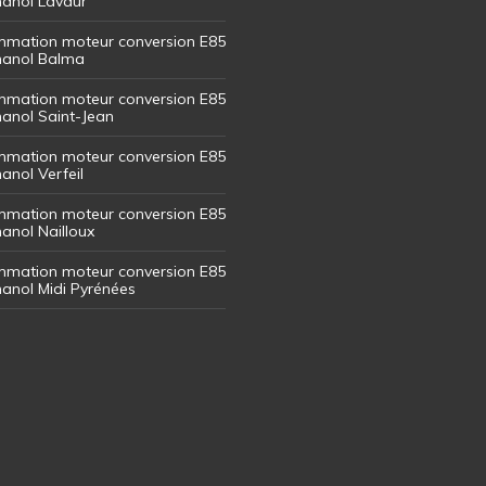
thanol Lavaur
mation moteur conversion E85
thanol Balma
mation moteur conversion E85
thanol Saint-Jean
mation moteur conversion E85
hanol Verfeil
mation moteur conversion E85
hanol Nailloux
mation moteur conversion E85
thanol Midi Pyrénées