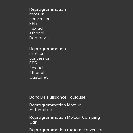
Reprogrammation
moteur
conversion
E85
flexfuel
éthanol
Ramonville
Reprogrammation
moteur
conversion
E85
flexfuel
éthanol
Castanet
Banc De Puissance Toulouse
Reprogrammation Moteur
Automobile
Reprogrammation Moteur Camping-
Car
Reprogrammation moteur conversion