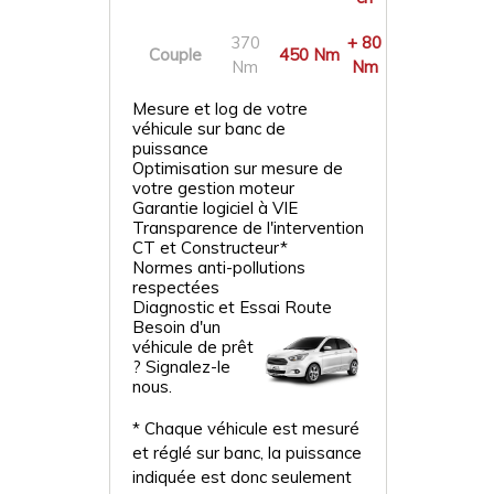
370
+ 80
Couple
450 Nm
Nm
Nm
Mesure et log de votre
véhicule sur banc de
puissance
Optimisation sur mesure de
votre gestion moteur
Garantie logiciel à VIE
Transparence de l'intervention
CT et Constructeur*
Normes anti-pollutions
respectées
Diagnostic et Essai Route
Besoin d'un
véhicule de prêt
? Signalez-le
nous.
* Chaque véhicule est mesuré
et réglé sur banc, la puissance
indiquée est donc seulement