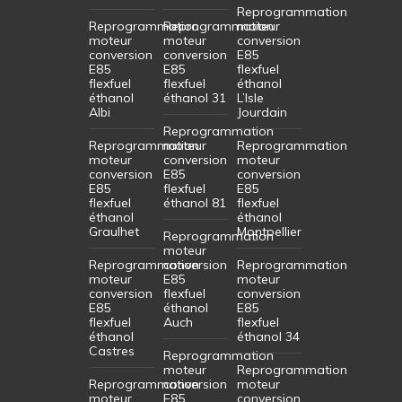
Reprogrammation
Reprogrammation
Reprogrammation
moteur
moteur
moteur
conversion
conversion
conversion
E85
E85
E85
flexfuel
flexfuel
flexfuel
éthanol
éthanol
éthanol 31
L’Isle
Albi
Jourdain
Reprogrammation
Reprogrammation
moteur
Reprogrammation
moteur
conversion
moteur
conversion
E85
conversion
E85
flexfuel
E85
flexfuel
éthanol 81
flexfuel
éthanol
éthanol
Graulhet
Montpellier
Reprogrammation
moteur
Reprogrammation
conversion
Reprogrammation
moteur
E85
moteur
conversion
flexfuel
conversion
E85
éthanol
E85
flexfuel
Auch
flexfuel
éthanol
éthanol 34
Castres
Reprogrammation
moteur
Reprogrammation
Reprogrammation
conversion
moteur
moteur
E85
conversion