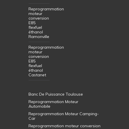
Reprogrammation
moteur
conversion
E85
flexfuel
éthanol
Ramonville
Reprogrammation
moteur
conversion
E85
flexfuel
éthanol
Castanet
Banc De Puissance Toulouse
Reprogrammation Moteur
Automobile
Reprogrammation Moteur Camping-
Car
Reprogrammation moteur conversion