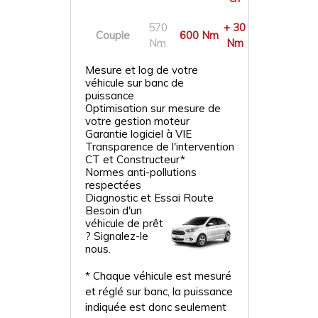
570
+ 30
Couple
600 Nm
Nm
Nm
Mesure et log de votre
véhicule sur banc de
puissance
Optimisation sur mesure de
votre gestion moteur
Garantie logiciel à VIE
Transparence de l'intervention
CT et Constructeur*
Normes anti-pollutions
respectées
Diagnostic et Essai Route
Besoin d'un
véhicule de prêt
? Signalez-le
nous.
* Chaque véhicule est mesuré
et réglé sur banc, la puissance
indiquée est donc seulement