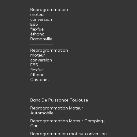
Reprogrammation
moteur
conversion
E85
flexfuel
éthanol
Ramonville
Reprogrammation
moteur
conversion
E85
flexfuel
éthanol
Castanet
Banc De Puissance Toulouse
Reprogrammation Moteur
Automobile
Reprogrammation Moteur Camping-
Car
Reprogrammation moteur conversion