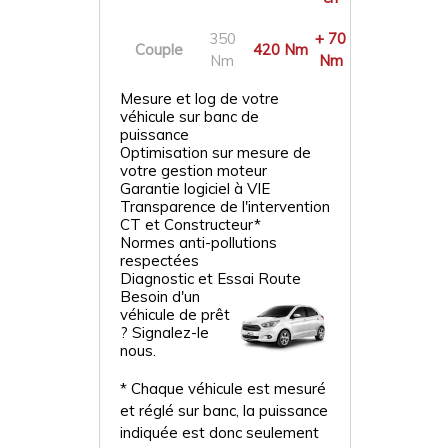
350
+ 70
Couple
420 Nm
Nm
Nm
Mesure et log de votre
véhicule sur banc de
puissance
Optimisation sur mesure de
votre gestion moteur
Garantie logiciel à VIE
Transparence de l'intervention
CT et Constructeur*
Normes anti-pollutions
respectées
Diagnostic et Essai Route
Besoin d'un
véhicule de prêt
? Signalez-le
nous.
* Chaque véhicule est mesuré
et réglé sur banc, la puissance
indiquée est donc seulement