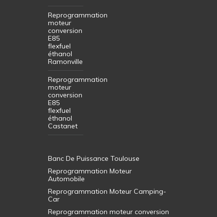
Reprogrammation
moteur
conversion
E85
flexfuel
éthanol
Ramonville
Reprogrammation
moteur
conversion
E85
flexfuel
éthanol
Castanet
Banc De Puissance Toulouse
Reprogrammation Moteur
Automobile
Reprogrammation Moteur Camping-
Car
Reprogrammation moteur conversion