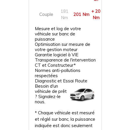
181
+ 20
Couple
201 Nm
Nm
Nm
Mesure et log de votre
véhicule sur banc de
puissance
Optimisation sur mesure de
votre gestion moteur
Garantie logiciel à VIE
Transparence de l'intervention
CT et Constructeur*
Normes anti-pollutions
respectées
Diagnostic et Essai Route
Besoin d'un
véhicule de prêt
? Signalez-le
nous.
* Chaque véhicule est mesuré
et réglé sur banc, la puissance
indiquée est donc seulement