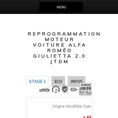
MENU
REPROGRAMMATION
MOTEUR
VOITURE ALFA
ROMÉO
GIULIETTA 2.0
JTDM
STAGE 1
ECO
INFOS
Origine
Modifiée
Gain
+ 44