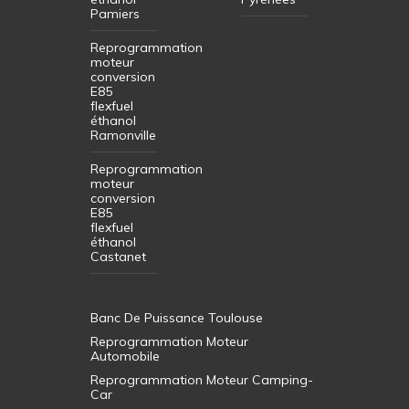
Pamiers
Reprogrammation
moteur
conversion
E85
flexfuel
éthanol
Ramonville
Reprogrammation
moteur
conversion
E85
flexfuel
éthanol
Castanet
Banc De Puissance Toulouse
Reprogrammation Moteur
Automobile
Reprogrammation Moteur Camping-
Car