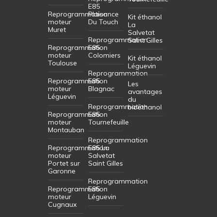
E85
Reprogrammation
Plaisance
Kit éthanol
moteur
Du Touch
La
Muret
Salvetat
Reprogrammation
Saint Gilles
Reprogrammation
E85
moteur
Colomiers
Kit éthanol
Toulouse
Léguevin
Reprogrammation
Reprogrammation
E85
Les
moteur
Blagnac
avantages
Léguevin
du
Reprogrammation
bioéthanol
Reprogrammation
E85
moteur
Tournefeuille
Montauban
Reprogrammation
Reprogrammation
E85 La
moteur
Salvetat
Portet sur
Saint Gilles
Garonne
Reprogrammation
Reprogrammation
E85
moteur
Léguevin
Cugnaux