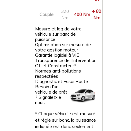
320
+ 80
Couple
400 Nm
Nm
Nm
Mesure et log de votre
véhicule sur banc de
puissance
Optimisation sur mesure de
votre gestion moteur
Garantie logiciel à VIE
Transparence de l'intervention
CT et Constructeur*
Normes anti-pollutions
respectées
Diagnostic et Essai Route
Besoin d'un
véhicule de prêt
? Signalez-le
nous.
* Chaque véhicule est mesuré
et réglé sur banc, la puissance
indiquée est donc seulement