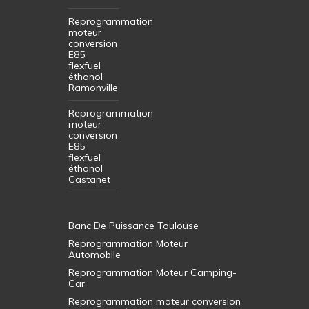
Reprogrammation
moteur
conversion
E85
flexfuel
éthanol
Ramonville
Reprogrammation
moteur
conversion
E85
flexfuel
éthanol
Castanet
Banc De Puissance Toulouse
Reprogrammation Moteur
Automobile
Reprogrammation Moteur Camping-
Car
Reprogrammation moteur conversion