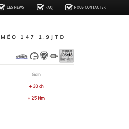
LES NEWS
FAQ
NOUS CONTACTER
MÉO 147 1.9JTD
Gain
+ 30 ch
+ 25 Nm