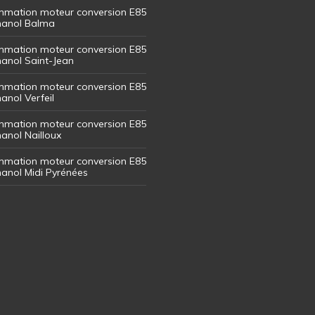
mation moteur conversion E85
thanol Balma
mation moteur conversion E85
thanol Saint-Jean
mation moteur conversion E85
hanol Verfeil
mation moteur conversion E85
hanol Nailloux
mation moteur conversion E85
thanol Midi Pyrénées