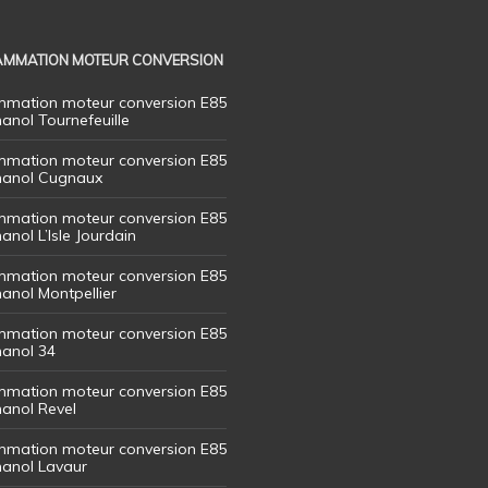
MMATION MOTEUR CONVERSION
mation moteur conversion E85
hanol Tournefeuille
mation moteur conversion E85
thanol Cugnaux
mation moteur conversion E85
hanol L’Isle Jourdain
mation moteur conversion E85
hanol Montpellier
mation moteur conversion E85
hanol 34
mation moteur conversion E85
hanol Revel
mation moteur conversion E85
thanol Lavaur