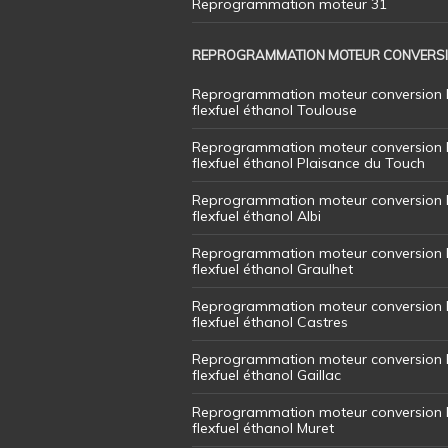
Reprogrammation moteur 31
REPROGRAMMATION MOTEUR CONVERS
Reprogrammation moteur conversion 
flexfuel éthanol Toulouse
Reprogrammation moteur conversion 
flexfuel éthanol Plaisance du Touch
Reprogrammation moteur conversion 
flexfuel éthanol Albi
Reprogrammation moteur conversion 
flexfuel éthanol Graulhet
Reprogrammation moteur conversion 
flexfuel éthanol Castres
Reprogrammation moteur conversion 
flexfuel éthanol Gaillac
Reprogrammation moteur conversion 
flexfuel éthanol Muret