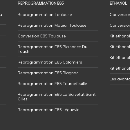
REPROGRAMMATION E85
ETHANOL
u
Reprogrammation Toulouse
Conversion
Reprogrammation Moteur Toulouse
Conversio
Conversion E85 Toulouse
Kit éthano
Reprogrammation E85 Plaisance Du
Kit éthanol
Touch
Kit éthanol
Reprogrammation E85 Colomiers
Kit éthano
Reprogrammation E85 Blagnac
Les avant
Reprogrammation E85 Tournefeuille
Reprogrammation E85 La Salvetat Saint
Gilles
Reprogrammation E85 Léguevin