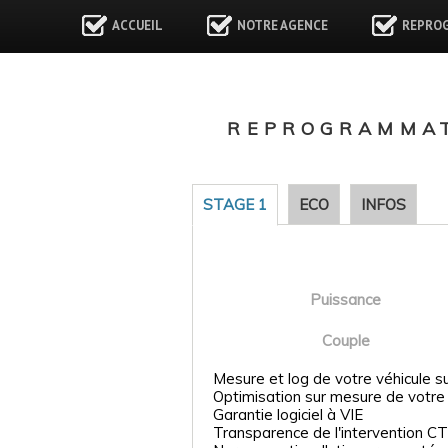
ACCUEIL
NOTRE AGENCE
REPRO
REPROGRAMMAT
STAGE 1
ECO
INFOS
Puissance
Couple
Mesure et log de votre véhicule s
Optimisation sur mesure de votre
Garantie logiciel à VIE
Transparence de l'intervention CT