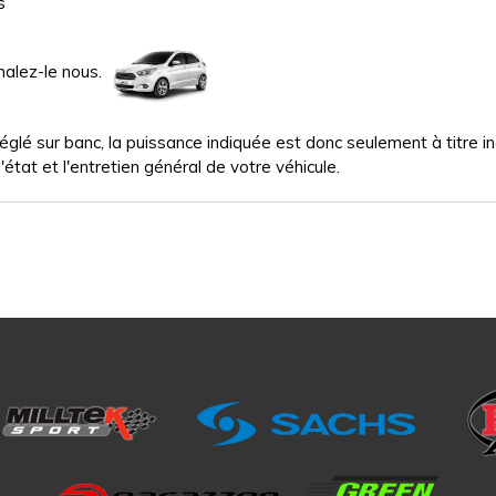
s
nalez-le nous.
glé sur banc, la puissance indiquée est donc seulement à titre indi
'état et l'entretien général de votre véhicule.