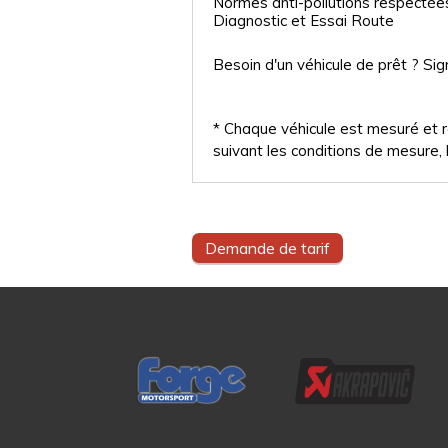
Normes anti-pollutions respectée
Diagnostic et Essai Route
Besoin d'un véhicule de prêt ? Sig
* Chaque véhicule est mesuré et ré
suivant les conditions de mesure, l
Demande de tarif