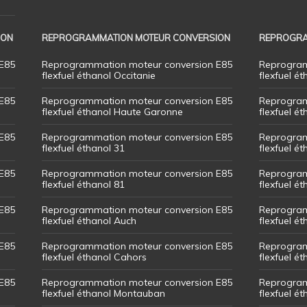
ION
REPROGRAMMATION MOTEUR CONVERSION
REPROGRA
E85
Reprogrammation moteur conversion E85
Reprogram
flexfuel éthanol Occitanie
flexfuel ét
E85
Reprogrammation moteur conversion E85
Reprogram
flexfuel éthanol Haute Garonne
flexfuel é
E85
Reprogrammation moteur conversion E85
Reprogram
flexfuel éthanol 31
flexfuel ét
E85
Reprogrammation moteur conversion E85
Reprogram
flexfuel éthanol 81
flexfuel ét
E85
Reprogrammation moteur conversion E85
Reprogram
flexfuel éthanol Auch
flexfuel ét
E85
Reprogrammation moteur conversion E85
Reprogram
flexfuel éthanol Cahors
flexfuel ét
E85
Reprogrammation moteur conversion E85
Reprogram
flexfuel éthanol Montauban
flexfuel é