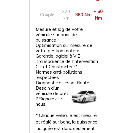
320
+ 60
Couple
380 Nm
Nm
Nm
Mesure et log de votre
véhicule sur banc de
puissance
Optimisation sur mesure de
votre gestion moteur
Garantie logiciel à VIE
Transparence de l'intervention
CT et Constructeur*
Normes anti-pollutions
respectées
Diagnostic et Essai Route
Besoin d'un
véhicule de prêt
? Signalez-le
nous.
* Chaque véhicule est mesuré
et réglé sur banc, la puissance
indiquée est donc seulement