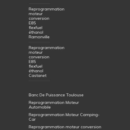
Reprogrammation
moteur
conversion
E85
flexfuel
éthanol
Ramonville
Reprogrammation
moteur
conversion
E85
flexfuel
éthanol
Castanet
Banc De Puissance Toulouse
Reprogrammation Moteur
Automobile
Reprogrammation Moteur Camping-
Car
Reprogrammation moteur conversion