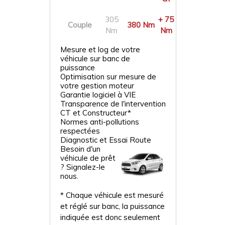
305
+ 75
Couple
380 Nm
Nm
Nm
Mesure et log de votre
véhicule sur banc de
puissance
Optimisation sur mesure de
votre gestion moteur
Garantie logiciel à VIE
Transparence de l'intervention
CT et Constructeur*
Normes anti-pollutions
respectées
Diagnostic et Essai Route
Besoin d'un
véhicule de prêt
? Signalez-le
nous.
* Chaque véhicule est mesuré
et réglé sur banc, la puissance
indiquée est donc seulement