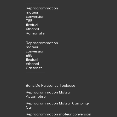
Reprogrammation
moteur
conversion
E85
flexfuel
éthanol
Ramonville
Reprogrammation
moteur
conversion
E85
flexfuel
éthanol
Castanet
Banc De Puissance Toulouse
Reprogrammation Moteur
Automobile
Reprogrammation Moteur Camping-
Car
Reprogrammation moteur conversion