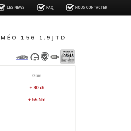
LES NEWS
FAQ
NOUS CONTACTER
MÉO 156 1.9JTD
Gain
+ 30 ch
+ 55 Nm