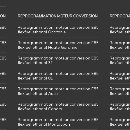
ION
REPROGRAMMATION MOTEUR CONVERSION
REPROGRA
E85
Reprogrammation moteur conversion E85
Reprogram
flexfuel éthanol Occitanie
flexfuel ét
E85
Reprogrammation moteur conversion E85
Reprogram
flexfuel éthanol Haute Garonne
flexfuel é
E85
Reprogrammation moteur conversion E85
Reprogram
flexfuel éthanol 31
flexfuel ét
E85
Reprogrammation moteur conversion E85
Reprogram
flexfuel éthanol 81
flexfuel ét
E85
Reprogrammation moteur conversion E85
Reprogram
flexfuel éthanol Auch
flexfuel ét
E85
Reprogrammation moteur conversion E85
Reprogram
flexfuel éthanol Cahors
flexfuel ét
E85
Reprogrammation moteur conversion E85
Reprogram
flexfuel éthanol Montauban
flexfuel é