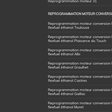
Reprogrammation moteur 31
REPROGRAMMATION MOTEUR CONVERS
Reprogrammation moteur conversion 
flexfuel éthanol Toulouse
Reprogrammation moteur conversion 
flexfuel éthanol Plaisance du Touch
Reprogrammation moteur conversion 
flexfuel éthanol Albi
Reprogrammation moteur conversion 
flexfuel éthanol Graulhet
Reprogrammation moteur conversion 
flexfuel éthanol Castres
Reprogrammation moteur conversion 
flexfuel éthanol Gaillac
Reprogrammation moteur conversion 
flexfuel éthanol Muret