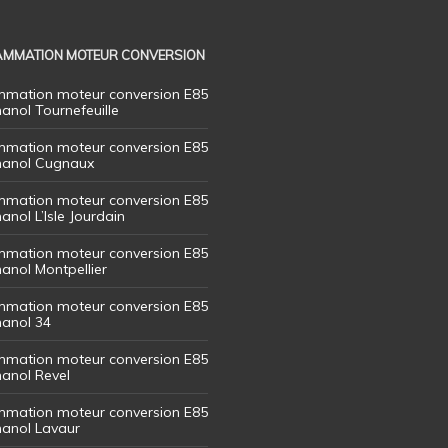
MMATION MOTEUR CONVERSION
mation moteur conversion E85
hanol Tournefeuille
mation moteur conversion E85
thanol Cugnaux
mation moteur conversion E85
hanol L’Isle Jourdain
mation moteur conversion E85
hanol Montpellier
mation moteur conversion E85
hanol 34
mation moteur conversion E85
hanol Revel
mation moteur conversion E85
thanol Lavaur