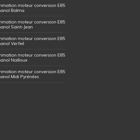
mation moteur conversion E85
thanol Balma
mation moteur conversion E85
thanol Saint-Jean
mation moteur conversion E85
hanol Verfeil
mation moteur conversion E85
hanol Nailloux
mation moteur conversion E85
thanol Midi Pyrénées