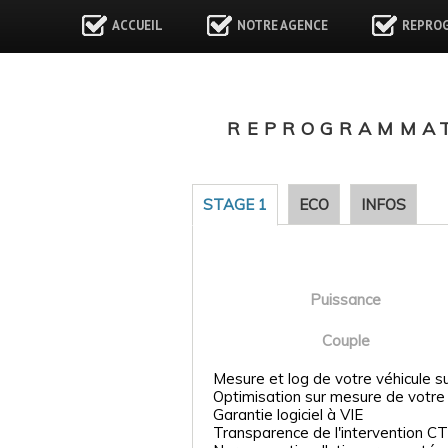
ACCUEIL
NOTRE AGENCE
REPRO
REPROGRAMMAT
STAGE 1
ECO
INFOS
Puissance
Couple
Mesure et log de votre véhicule s
Optimisation sur mesure de votre
Garantie logiciel à VIE
Transparence de l'intervention CT