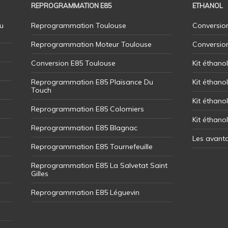
REPROGRAMMATION E85
ETHANOL
u
Reprogrammation Toulouse
Conversion
Reprogrammation Moteur Toulouse
Conversio
Conversion E85 Toulouse
Kit éthano
Reprogrammation E85 Plaisance Du
Kit éthanol
Touch
Kit éthanol
Reprogrammation E85 Colomiers
Kit éthano
Reprogrammation E85 Blagnac
Les avant
Reprogrammation E85 Tournefeuille
Reprogrammation E85 La Salvetat Saint
Gilles
Reprogrammation E85 Léguevin