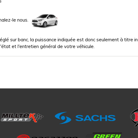
s
nalez-le nous.
glé sur banc, la puissance indiquée est donc seulement à titre indi
'état et l'entretien général de votre véhicule.