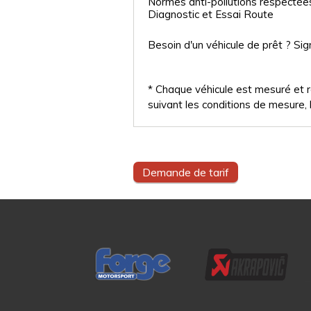
Normes anti-pollutions respectée
Diagnostic et Essai Route
Besoin d'un véhicule de prêt ? Sig
* Chaque véhicule est mesuré et ré
suivant les conditions de mesure, l
Demande de tarif