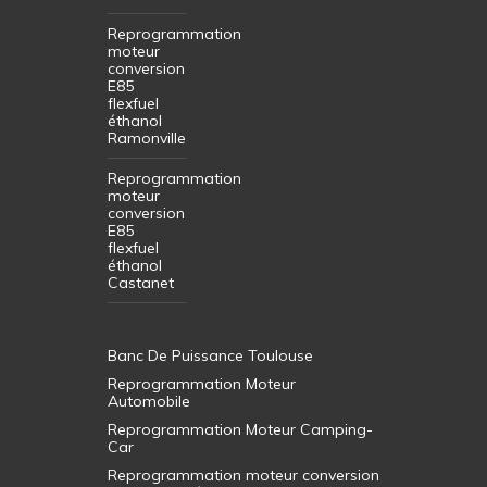
Reprogrammation
moteur
conversion
E85
flexfuel
éthanol
Ramonville
Reprogrammation
moteur
conversion
E85
flexfuel
éthanol
Castanet
Banc De Puissance Toulouse
Reprogrammation Moteur
Automobile
Reprogrammation Moteur Camping-
Car
Reprogrammation moteur conversion