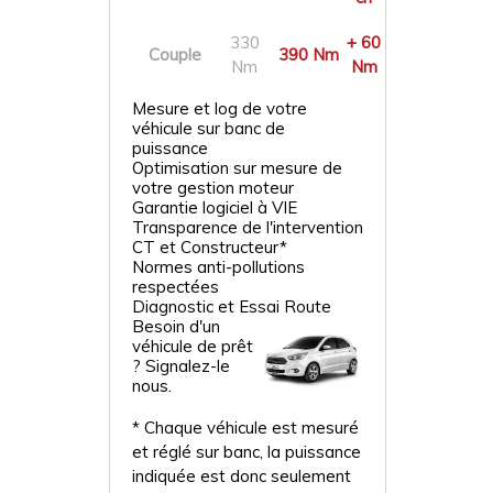
330
+ 60
Couple
390 Nm
Nm
Nm
Mesure et log de votre
véhicule sur banc de
puissance
Optimisation sur mesure de
votre gestion moteur
Garantie logiciel à VIE
Transparence de l'intervention
CT et Constructeur*
Normes anti-pollutions
respectées
Diagnostic et Essai Route
Besoin d'un
véhicule de prêt
? Signalez-le
nous.
* Chaque véhicule est mesuré
et réglé sur banc, la puissance
indiquée est donc seulement