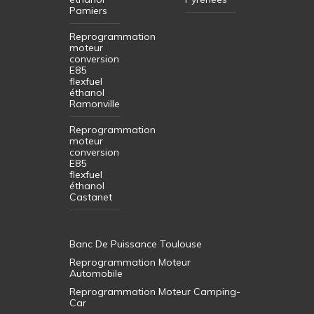
Pamiers
Reprogrammation
moteur
conversion
E85
flexfuel
éthanol
Ramonville
Reprogrammation
moteur
conversion
E85
flexfuel
éthanol
Castanet
Banc De Puissance Toulouse
Reprogrammation Moteur
Automobile
Reprogrammation Moteur Camping-
Car