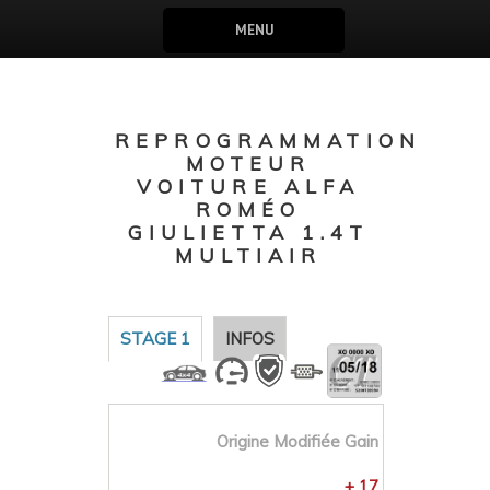
MENU
REPROGRAMMATION
MOTEUR
VOITURE ALFA
ROMÉO
GIULIETTA 1.4T
MULTIAIR
STAGE 1
INFOS
Origine
Modifiée
Gain
+ 17