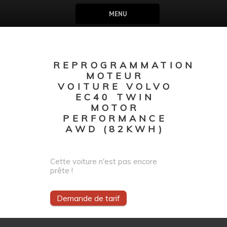
MENU
REPROGRAMMATION
MOTEUR
VOITURE VOLVO
EC40 TWIN
MOTOR
PERFORMANCE
AWD (82KWH)
Cette voiture n'est pas encore
prête !
Demande de tarif