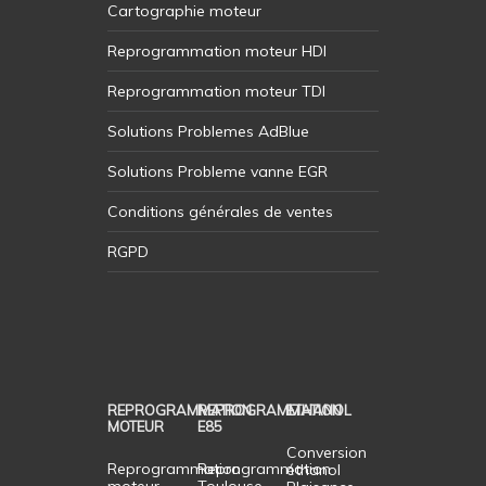
Cartographie moteur
Reprogrammation moteur HDI
Reprogrammation moteur TDI
Solutions Problemes AdBlue
Solutions Probleme vanne EGR
Conditions générales de ventes
RGPD
REPROGRAMMATION
REPROGRAMMATION
ETHANOL
MOTEUR
E85
Conversion
Reprogrammation
Reprogrammation
éthanol
moteur
Toulouse