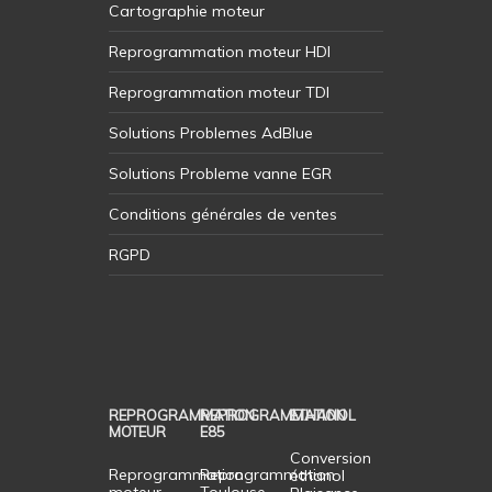
Cartographie moteur
Reprogrammation moteur HDI
Reprogrammation moteur TDI
Solutions Problemes AdBlue
Solutions Probleme vanne EGR
Conditions générales de ventes
RGPD
REPROGRAMMATION
REPROGRAMMATION
ETHANOL
MOTEUR
E85
Conversion
Reprogrammation
Reprogrammation
éthanol
moteur
Toulouse