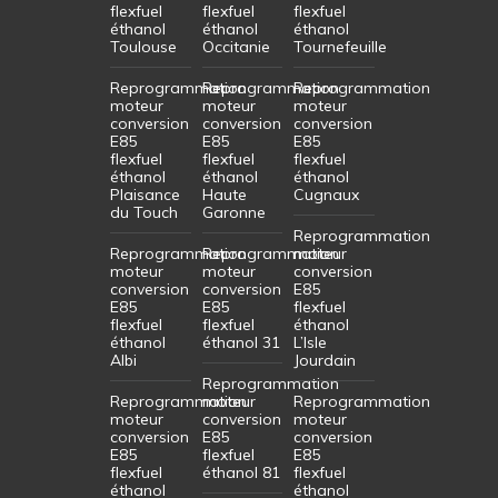
flexfuel
flexfuel
flexfuel
éthanol
éthanol
éthanol
Toulouse
Occitanie
Tournefeuille
Reprogrammation
Reprogrammation
Reprogrammation
moteur
moteur
moteur
conversion
conversion
conversion
E85
E85
E85
flexfuel
flexfuel
flexfuel
éthanol
éthanol
éthanol
Plaisance
Haute
Cugnaux
du Touch
Garonne
Reprogrammation
Reprogrammation
Reprogrammation
moteur
moteur
moteur
conversion
conversion
conversion
E85
E85
E85
flexfuel
flexfuel
flexfuel
éthanol
éthanol
éthanol 31
L’Isle
Albi
Jourdain
Reprogrammation
Reprogrammation
moteur
Reprogrammation
moteur
conversion
moteur
conversion
E85
conversion
E85
flexfuel
E85
flexfuel
éthanol 81
flexfuel
éthanol
éthanol