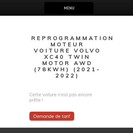
MENU
REPROGRAMMATION
MOTEUR
VOITURE VOLVO
XC40 TWIN
MOTOR AWD
(78KWH) (2021-
2022)
Cette voiture n'est pas encore
prête !
Demande de tarif