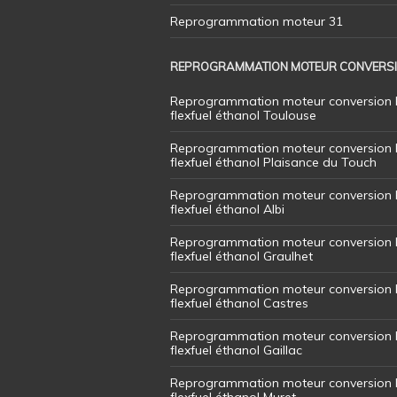
Reprogrammation moteur 31
REPROGRAMMATION MOTEUR CONVERS
Reprogrammation moteur conversion 
flexfuel éthanol Toulouse
Reprogrammation moteur conversion 
flexfuel éthanol Plaisance du Touch
Reprogrammation moteur conversion 
flexfuel éthanol Albi
Reprogrammation moteur conversion 
flexfuel éthanol Graulhet
Reprogrammation moteur conversion 
flexfuel éthanol Castres
Reprogrammation moteur conversion 
flexfuel éthanol Gaillac
Reprogrammation moteur conversion 
flexfuel éthanol Muret