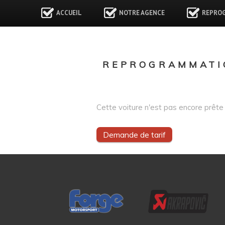
ACCUEIL
NOTRE AGENCE
REPRO
REPROGRAMMATI
Cette voiture n'est pas encore prête 
Demande de tarif