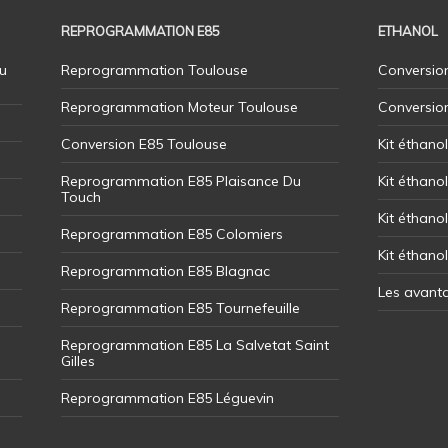
REPROGRAMMATION E85
ETHANOL
u
Reprogrammation Toulouse
Conversion
Reprogrammation Moteur Toulouse
Conversio
Conversion E85 Toulouse
Kit éthano
Reprogrammation E85 Plaisance Du
Kit éthanol
Touch
Kit éthanol
Reprogrammation E85 Colomiers
Kit éthano
Reprogrammation E85 Blagnac
Les avant
Reprogrammation E85 Tournefeuille
Reprogrammation E85 La Salvetat Saint
Gilles
Reprogrammation E85 Léguevin