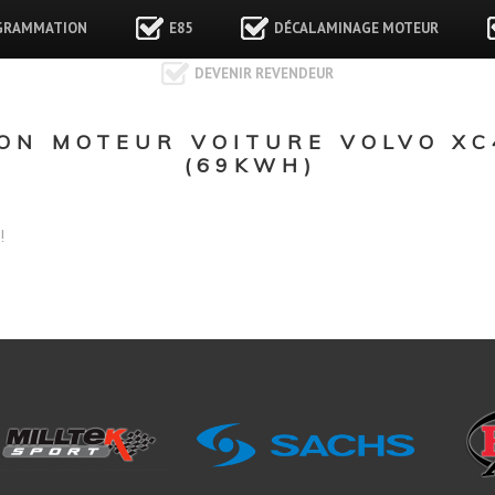
GRAMMATION
E85
DÉCALAMINAGE MOTEUR
DEVENIR REVENDEUR
ON MOTEUR VOITURE VOLVO XC
(69KWH)
!