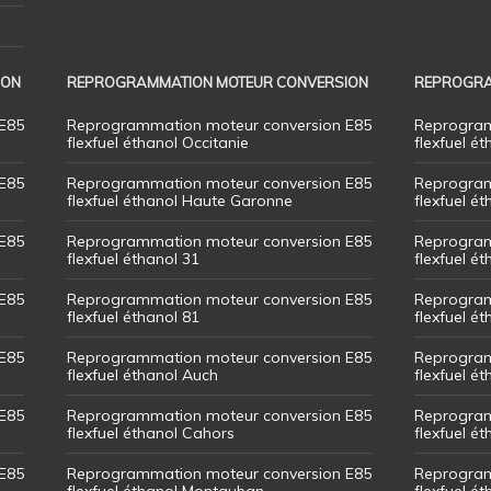
ION
REPROGRAMMATION MOTEUR CONVERSION
REPROGRA
E85
Reprogrammation moteur conversion E85
Reprogram
flexfuel éthanol Occitanie
flexfuel ét
E85
Reprogrammation moteur conversion E85
Reprogram
flexfuel éthanol Haute Garonne
flexfuel é
E85
Reprogrammation moteur conversion E85
Reprogram
flexfuel éthanol 31
flexfuel ét
E85
Reprogrammation moteur conversion E85
Reprogram
flexfuel éthanol 81
flexfuel ét
E85
Reprogrammation moteur conversion E85
Reprogram
flexfuel éthanol Auch
flexfuel ét
E85
Reprogrammation moteur conversion E85
Reprogram
flexfuel éthanol Cahors
flexfuel ét
E85
Reprogrammation moteur conversion E85
Reprogram
flexfuel éthanol Montauban
flexfuel é