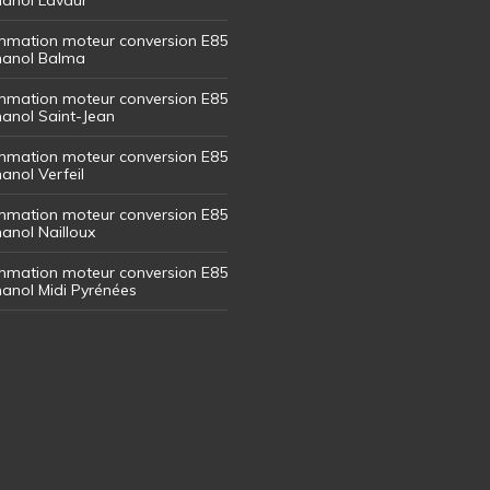
mation moteur conversion E85
thanol Balma
mation moteur conversion E85
thanol Saint-Jean
mation moteur conversion E85
hanol Verfeil
mation moteur conversion E85
hanol Nailloux
mation moteur conversion E85
thanol Midi Pyrénées