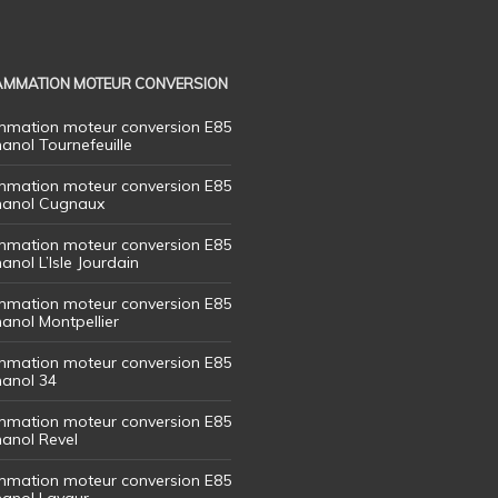
MMATION MOTEUR CONVERSION
mation moteur conversion E85
hanol Tournefeuille
mation moteur conversion E85
thanol Cugnaux
mation moteur conversion E85
hanol L’Isle Jourdain
mation moteur conversion E85
hanol Montpellier
mation moteur conversion E85
hanol 34
mation moteur conversion E85
hanol Revel
mation moteur conversion E85
thanol Lavaur