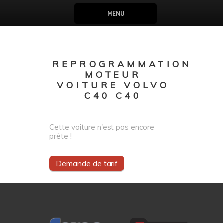
MENU
REPROGRAMMATION
MOTEUR
VOITURE VOLVO
C40 C40
Cette voiture n'est pas encore
prête !
Demande de tarif