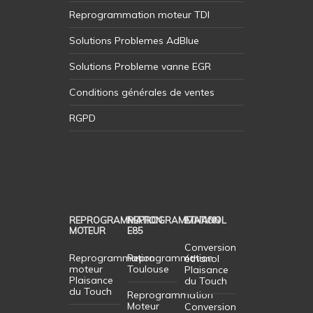
Reprogrammation moteur TDI
Solutions Problemes AdBlue
Solutions Probleme vanne EGR
Conditions générales de ventes
RGPD
REPROGRAMMATION
REPROGRAMMATION
ETHANOL
MOTEUR
E85
Conversion
Reprogrammation
Reprogrammation
éthanol
moteur
Toulouse
Plaisance
Plaisance
du Touch
du Touch
Reprogrammation
Moteur
Conversion