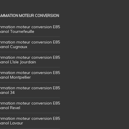
MMATION MOTEUR CONVERSION
mation moteur conversion E85
hanol Tournefeuille
mation moteur conversion E85
thanol Cugnaux
mation moteur conversion E85
hanol L’Isle Jourdain
mation moteur conversion E85
hanol Montpellier
mation moteur conversion E85
hanol 34
mation moteur conversion E85
hanol Revel
mation moteur conversion E85
thanol Lavaur