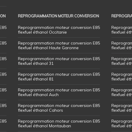
ION
REPROGRAMMATION MOTEUR CONVERSION
REPROGRA
E85
Reprogrammation moteur conversion E85
Reprogram
flexfuel éthanol Occitanie
flexfuel ét
E85
Reprogrammation moteur conversion E85
Reprogram
flexfuel éthanol Haute Garonne
flexfuel é
E85
Reprogrammation moteur conversion E85
Reprogram
flexfuel éthanol 31
flexfuel ét
E85
Reprogrammation moteur conversion E85
Reprogram
flexfuel éthanol 81
flexfuel ét
E85
Reprogrammation moteur conversion E85
Reprogram
flexfuel éthanol Auch
flexfuel ét
E85
Reprogrammation moteur conversion E85
Reprogram
flexfuel éthanol Cahors
flexfuel ét
E85
Reprogrammation moteur conversion E85
Reprogram
flexfuel éthanol Montauban
flexfuel é