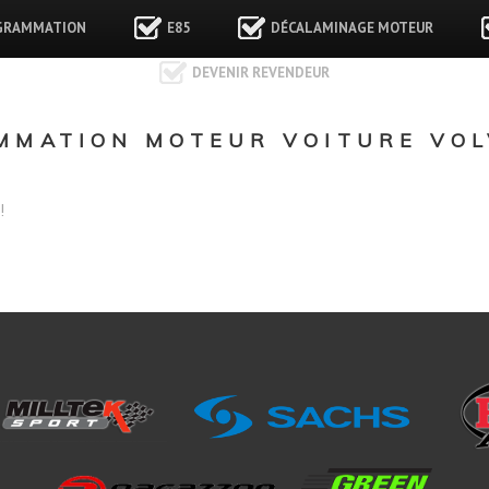
GRAMMATION
E85
DÉCALAMINAGE MOTEUR
DEVENIR REVENDEUR
MATION MOTEUR VOITURE VOL
!