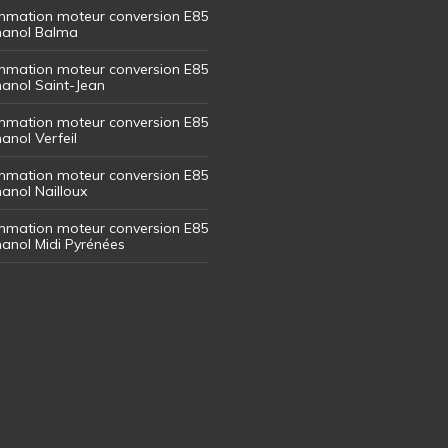
mation moteur conversion E85
thanol Balma
mation moteur conversion E85
thanol Saint-Jean
mation moteur conversion E85
hanol Verfeil
mation moteur conversion E85
hanol Nailloux
mation moteur conversion E85
thanol Midi Pyrénées