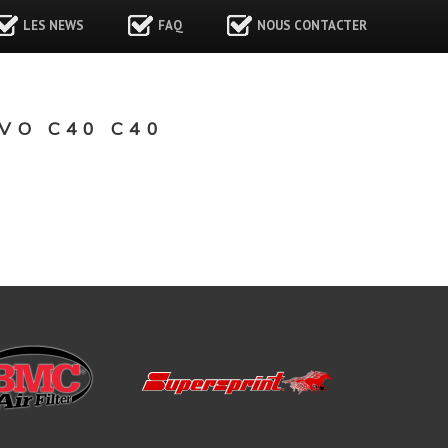
LES NEWS
FAQ
NOUS CONTACTER
VO C40 C40