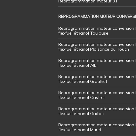
Reprogrammation moteur 31
REPROGRAMMATION MOTEUR CONVERS
Reprogrammation moteur conversion 
flexfuel éthanol Toulouse
Reprogrammation moteur conversion 
flexfuel éthanol Plaisance du Touch
Reprogrammation moteur conversion 
flexfuel éthanol Albi
Reprogrammation moteur conversion 
flexfuel éthanol Graulhet
Reprogrammation moteur conversion 
flexfuel éthanol Castres
Reprogrammation moteur conversion 
flexfuel éthanol Gaillac
Reprogrammation moteur conversion 
flexfuel éthanol Muret