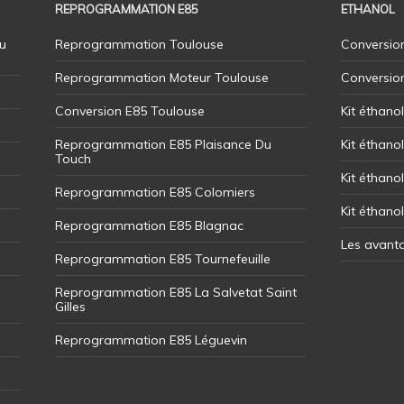
REPROGRAMMATION E85
ETHANOL
u
Reprogrammation Toulouse
Conversion
Reprogrammation Moteur Toulouse
Conversio
Conversion E85 Toulouse
Kit éthano
Reprogrammation E85 Plaisance Du
Kit éthanol
Touch
Kit éthanol
Reprogrammation E85 Colomiers
Kit éthano
Reprogrammation E85 Blagnac
Les avant
Reprogrammation E85 Tournefeuille
Reprogrammation E85 La Salvetat Saint
Gilles
Reprogrammation E85 Léguevin