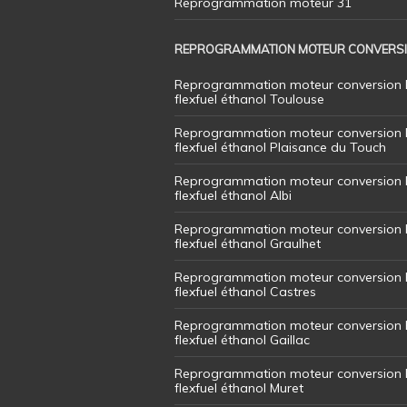
Reprogrammation moteur 31
REPROGRAMMATION MOTEUR CONVERS
Reprogrammation moteur conversion 
flexfuel éthanol Toulouse
Reprogrammation moteur conversion 
flexfuel éthanol Plaisance du Touch
Reprogrammation moteur conversion 
flexfuel éthanol Albi
Reprogrammation moteur conversion 
flexfuel éthanol Graulhet
Reprogrammation moteur conversion 
flexfuel éthanol Castres
Reprogrammation moteur conversion 
flexfuel éthanol Gaillac
Reprogrammation moteur conversion 
flexfuel éthanol Muret