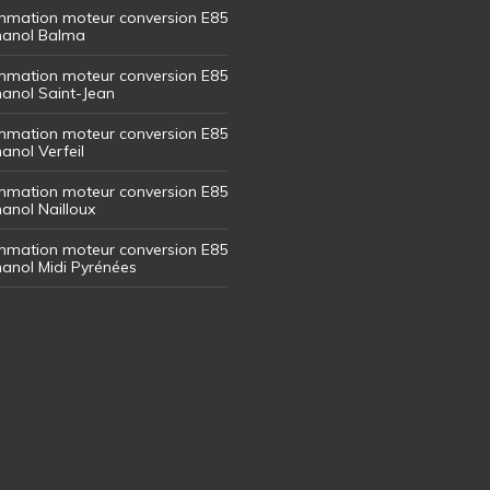
mation moteur conversion E85
thanol Balma
mation moteur conversion E85
thanol Saint-Jean
mation moteur conversion E85
hanol Verfeil
mation moteur conversion E85
hanol Nailloux
mation moteur conversion E85
thanol Midi Pyrénées