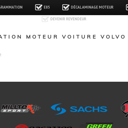
GRAMMATION
E85
DÉCALAMINAGE MOTEUR
DEVENIR REVENDEUR
TION MOTEUR VOITURE VOLVO 
!