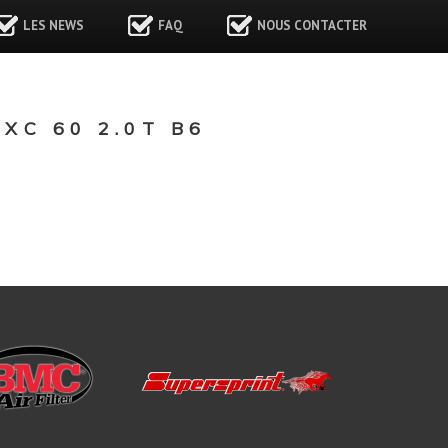
LES NEWS
FAQ
NOUS CONTACTER
XC 60 2.0T B6