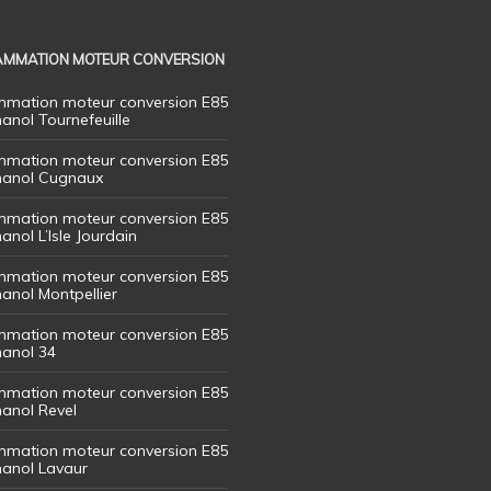
MMATION MOTEUR CONVERSION
mation moteur conversion E85
hanol Tournefeuille
mation moteur conversion E85
thanol Cugnaux
mation moteur conversion E85
hanol L’Isle Jourdain
mation moteur conversion E85
hanol Montpellier
mation moteur conversion E85
hanol 34
mation moteur conversion E85
hanol Revel
mation moteur conversion E85
thanol Lavaur