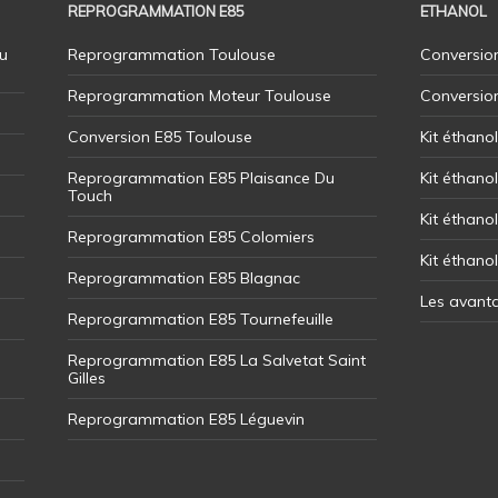
REPROGRAMMATION E85
ETHANOL
u
Reprogrammation Toulouse
Conversion
Reprogrammation Moteur Toulouse
Conversio
Conversion E85 Toulouse
Kit éthano
Reprogrammation E85 Plaisance Du
Kit éthanol
Touch
Kit éthanol
Reprogrammation E85 Colomiers
Kit éthano
Reprogrammation E85 Blagnac
Les avant
Reprogrammation E85 Tournefeuille
Reprogrammation E85 La Salvetat Saint
Gilles
Reprogrammation E85 Léguevin