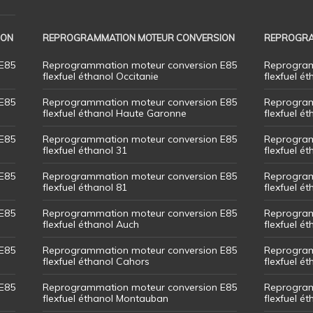
ION
REPROGRAMMATION MOTEUR CONVERSION
REPROGRA
E85
Reprogrammation moteur conversion E85
Reprogram
flexfuel éthanol Occitanie
flexfuel ét
E85
Reprogrammation moteur conversion E85
Reprogram
flexfuel éthanol Haute Garonne
flexfuel é
E85
Reprogrammation moteur conversion E85
Reprogram
flexfuel éthanol 31
flexfuel ét
E85
Reprogrammation moteur conversion E85
Reprogram
flexfuel éthanol 81
flexfuel ét
E85
Reprogrammation moteur conversion E85
Reprogram
flexfuel éthanol Auch
flexfuel ét
E85
Reprogrammation moteur conversion E85
Reprogram
flexfuel éthanol Cahors
flexfuel ét
E85
Reprogrammation moteur conversion E85
Reprogram
flexfuel éthanol Montauban
flexfuel é