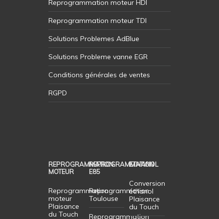
Reprogrammation moteur HDI
Reprogrammation moteur TDI
Solutions Problemes AdBlue
Solutions Probleme vanne EGR
Conditions générales de ventes
RGPD
REPROGRAMMATION
REPROGRAMMATION
ETHANOL
MOTEUR
E85
Conversion
Reprogrammation
Reprogrammation
éthanol
moteur
Toulouse
Plaisance
Plaisance
du Touch
du Touch
Reprogrammation