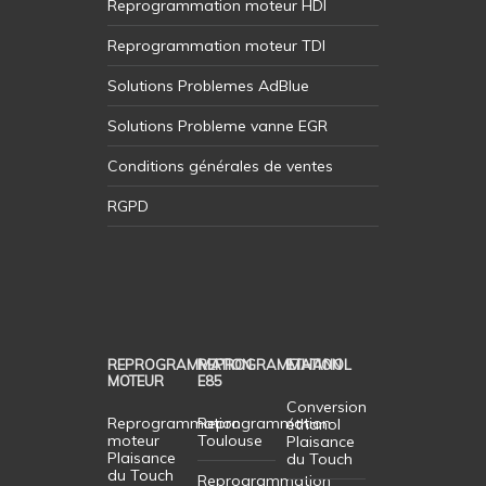
Reprogrammation moteur HDI
Reprogrammation moteur TDI
Solutions Problemes AdBlue
Solutions Probleme vanne EGR
Conditions générales de ventes
RGPD
REPROGRAMMATION
REPROGRAMMATION
ETHANOL
MOTEUR
E85
Conversion
Reprogrammation
Reprogrammation
éthanol
moteur
Toulouse
Plaisance
Plaisance
du Touch
du Touch
Reprogrammation