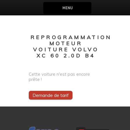
MENU
REPROGRAMMATION
MOTEUR
VOITURE VOLVO
XC 60 2.0D B4
Cette voiture n'est pas encore
prête !
Demande de tarif