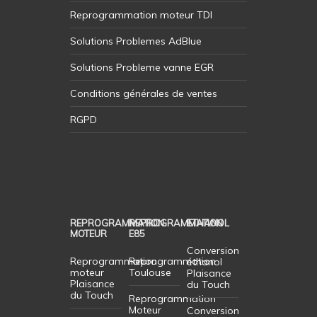
Reprogrammation moteur TDI
Solutions Problemes AdBlue
Solutions Probleme vanne EGR
Conditions générales de ventes
RGPD
REPROGRAMMATION
REPROGRAMMATION
ETHANOL
MOTEUR
E85
Conversion
Reprogrammation
Reprogrammation
éthanol
moteur
Toulouse
Plaisance
Plaisance
du Touch
du Touch
Reprogrammation
Moteur
Conversion