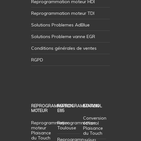
Reprogrammation moteur HDI
Reprogrammation moteur TDI
Solutions Problemes AdBlue
Solutions Probleme vanne EGR
Conditions générales de ventes
RGPD
REPROGRAMMATION
REPROGRAMMATION
ETHANOL
MOTEUR
E85
Conversion
Reprogrammation
Reprogrammation
éthanol
moteur
Toulouse
Plaisance
Plaisance
du Touch
du Touch
Reprogrammation