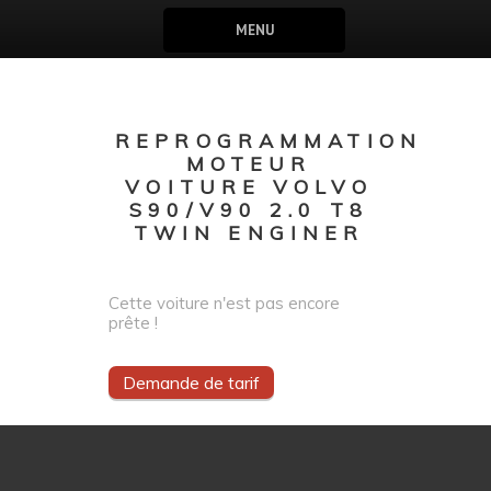
MENU
REPROGRAMMATION
MOTEUR
VOITURE VOLVO
S90/V90 2.0 T8
TWIN ENGINER
Cette voiture n'est pas encore
prête !
Demande de tarif