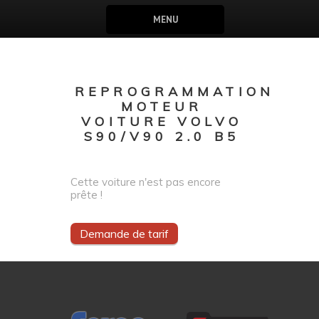
MENU
REPROGRAMMATION
MOTEUR
VOITURE VOLVO
S90/V90 2.0 B5
Cette voiture n'est pas encore
prête !
Demande de tarif