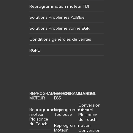
Reprogrammation moteur TDI
Solutions Problemes AdBlue
Solutions Probleme vanne EGR
Conditions générales de ventes
RGPD
REPROGRAMMATION
REPROGRAMMATION
ETHANOL
MOTEUR
E85
Conversion
Reprogrammation
Reprogrammation
éthanol
moteur
Toulouse
Plaisance
Plaisance
du Touch
du Touch
Reprogrammation
Moteur
Conversion