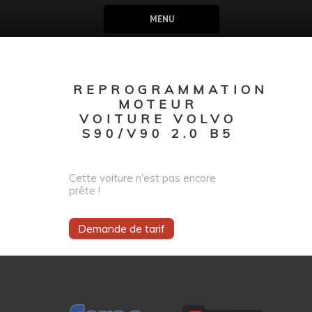
MENU
REPROGRAMMATION
MOTEUR
VOITURE VOLVO
S90/V90 2.0 B5
Cette voiture n'est pas encore
prête !
Demande de tarif