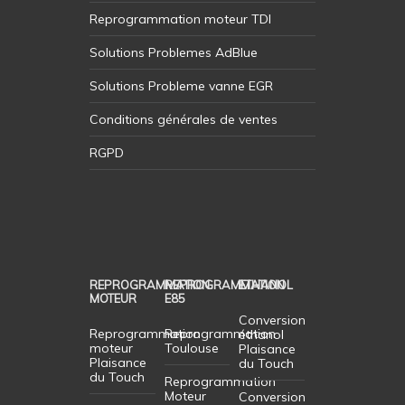
Reprogrammation moteur TDI
Solutions Problemes AdBlue
Solutions Probleme vanne EGR
Conditions générales de ventes
RGPD
REPROGRAMMATION
REPROGRAMMATION
ETHANOL
MOTEUR
E85
Conversion
Reprogrammation
Reprogrammation
éthanol
moteur
Toulouse
Plaisance
Plaisance
du Touch
du Touch
Reprogrammation
Moteur
Conversion