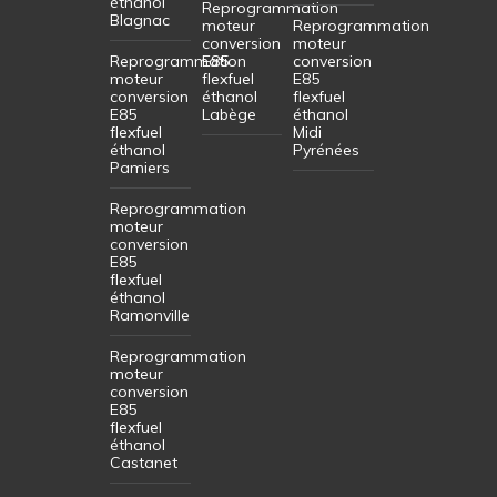
éthanol
Reprogrammation
Blagnac
moteur
Reprogrammation
conversion
moteur
Reprogrammation
E85
conversion
moteur
flexfuel
E85
conversion
éthanol
flexfuel
E85
Labège
éthanol
flexfuel
Midi
éthanol
Pyrénées
Pamiers
Reprogrammation
moteur
conversion
E85
flexfuel
éthanol
Ramonville
Reprogrammation
moteur
conversion
E85
flexfuel
éthanol
Castanet