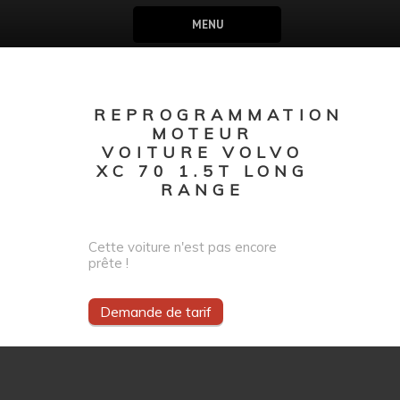
MENU
REPROGRAMMATION
MOTEUR
VOITURE VOLVO
XC 70 1.5T LONG
RANGE
Cette voiture n'est pas encore
prête !
Demande de tarif