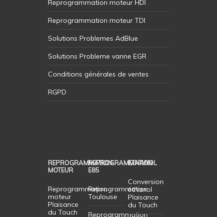
Reprogrammation moteur HDI
Reprogrammation moteur TDI
Solutions Problemes AdBlue
Solutions Probleme vanne EGR
Conditions générales de ventes
RGPD
REPROGRAMMATION
REPROGRAMMATION
ETHANOL
MOTEUR
E85
Conversion
Reprogrammation
Reprogrammation
éthanol
moteur
Toulouse
Plaisance
Plaisance
du Touch
du Touch
Reprogrammation