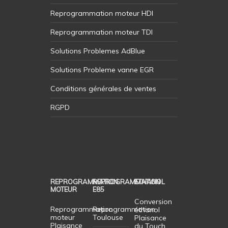
Reprogrammation moteur HDI
Reprogrammation moteur TDI
Solutions Problemes AdBlue
Solutions Probleme vanne EGR
Conditions générales de ventes
RGPD
REPROGRAMMATION
REPROGRAMMATION
ETHANOL
MOTEUR
E85
Conversion
Reprogrammation
Reprogrammation
éthanol
moteur
Toulouse
Plaisance
Plaisance
du Touch