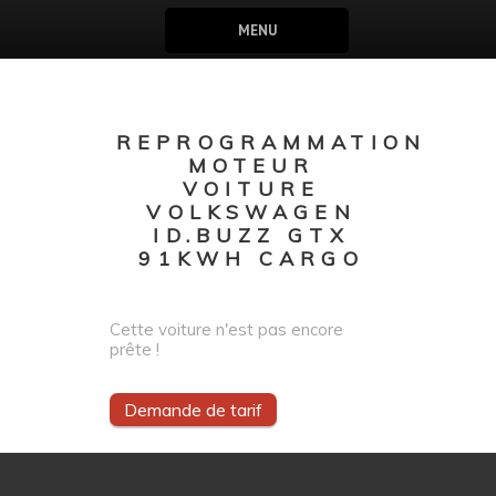
MENU
REPROGRAMMATION
MOTEUR
VOITURE
VOLKSWAGEN
ID.BUZZ GTX
91KWH CARGO
Cette voiture n'est pas encore
prête !
Demande de tarif