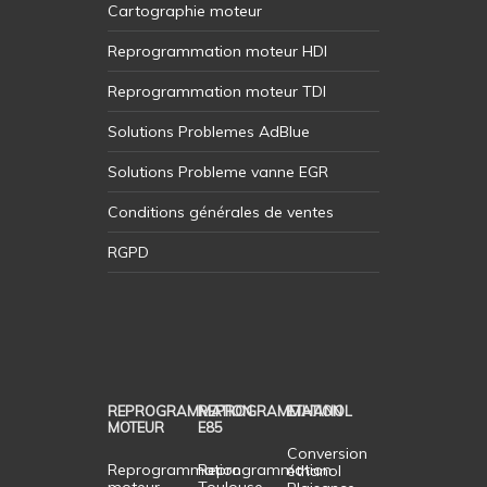
Cartographie moteur
Reprogrammation moteur HDI
Reprogrammation moteur TDI
Solutions Problemes AdBlue
Solutions Probleme vanne EGR
Conditions générales de ventes
RGPD
REPROGRAMMATION
REPROGRAMMATION
ETHANOL
MOTEUR
E85
Conversion
Reprogrammation
Reprogrammation
éthanol
moteur
Toulouse