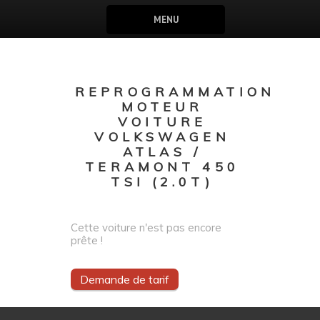
MENU
REPROGRAMMATION
MOTEUR
VOITURE
VOLKSWAGEN
ATLAS /
TERAMONT 450
TSI (2.0T)
Cette voiture n'est pas encore
prête !
Demande de tarif