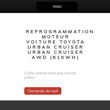
MENU
REPROGRAMMATION
MOTEUR
VOITURE TOYOTA
URBAN CRUISER
URBAN CRUISER
AWD (61KWH)
Cette voiture n'est pas encore
prête !
Demande de tarif