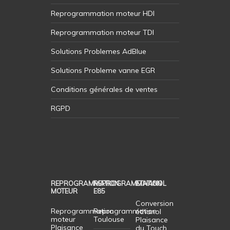
Reprogrammation moteur HDI
Reprogrammation moteur TDI
Solutions Problemes AdBlue
Solutions Probleme vanne EGR
Conditions générales de ventes
RGPD
REPROGRAMMATION
REPROGRAMMATION
ETHANOL
MOTEUR
E85
Conversion
Reprogrammation
Reprogrammation
éthanol
moteur
Toulouse
Plaisance
Plaisance
du Touch